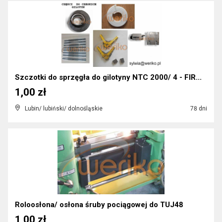
Szczotki do sprzęgła do gilotyny NTC 2000/ 4 - FIR...
1,00 zł
Lubin/ lubiński/ dolnośląskie
78 dni
Roloosłona/ osłona śruby pociągowej do TUJ48
1,00 zł