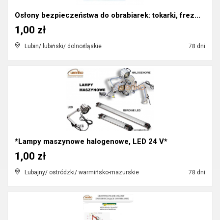
Osłony bezpieczeństwa do obrabiarek: tokarki, frez...
1,00 zł
Lubin/ lubiński/ dolnośląskie
78 dni
*Lampy maszynowe halogenowe, LED 24 V*
1,00 zł
Lubajny/ ostródzki/ warmińsko-mazurskie
78 dni