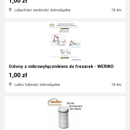
1,00 zł
Lubachów/ świdnicki/ dolnośląskie
78 dni
Osłony z mikrowyłącznikiem do frezarek - WERIKO
1,00 zł
Lubin/ lubiński/ dolnośląskie
78 dni