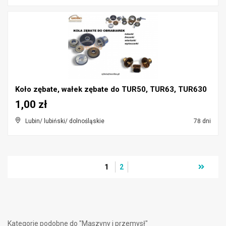
Koło zębate, wałek zębate do TUR50, TUR63, TUR630
1,00 zł
Lubin/ lubiński/ dolnośląskie
78 dni
1
2
Kategorie podobne do "Maszyny i przemysł"