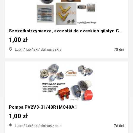
Szczotkotrzymacze, szczotki do czeskich gilotyn CN...
1,00 zł
Lubin/ lubiński/ dolnośląskie
78 dni
Pompa PV2V3-31/40R1MC40A1
1,00 zł
Lubin/ lubiński/ dolnośląskie
78 dni