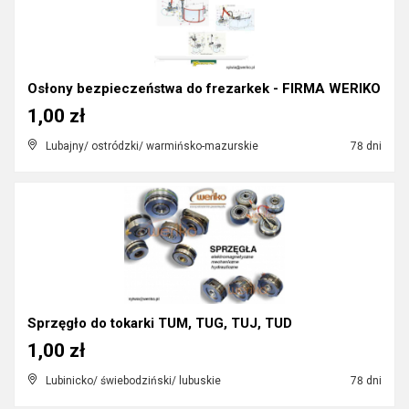
Osłony bezpieczeństwa do frezarkek - FIRMA WERIKO
1,00 zł
Lubajny/ ostródzki/ warmińsko-mazurskie
78 dni
Sprzęgło do tokarki TUM, TUG, TUJ, TUD
1,00 zł
Lubinicko/ świebodziński/ lubuskie
78 dni