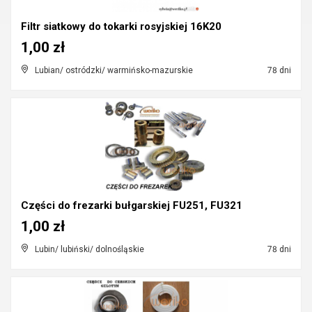
Filtr siatkowy do tokarki rosyjskiej 16K20
1,00 zł
Lubian/ ostródzki/ warmińsko-mazurskie
78 dni
Części do frezarki bułgarskiej FU251, FU321
1,00 zł
Lubin/ lubiński/ dolnośląskie
78 dni