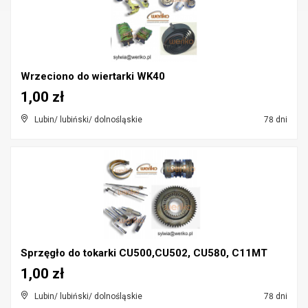
Wrzeciono do wiertarki WK40
1,00 zł
Lubin/ lubiński/ dolnośląskie
78 dni
Sprzęgło do tokarki CU500,CU502, CU580, C11MT
1,00 zł
Lubin/ lubiński/ dolnośląskie
78 dni