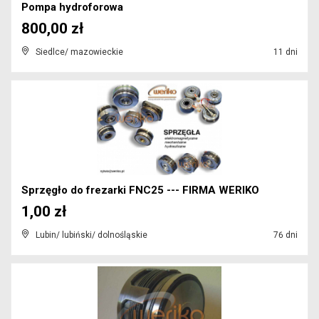
Pompa hydroforowa
800,00 zł
Siedlce/ mazowieckie
11 dni
Sprzęgło do frezarki FNC25 --- FIRMA WERIKO
1,00 zł
Lubin/ lubiński/ dolnośląskie
76 dni