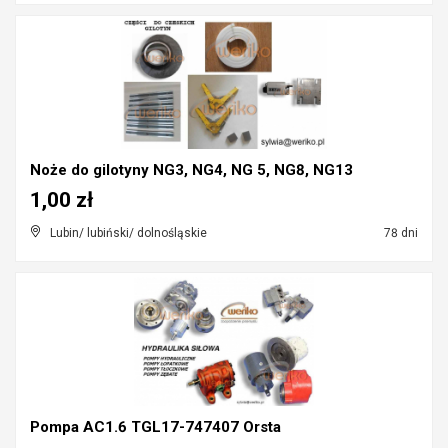
Noże do gilotyny NG3, NG4, NG 5, NG8, NG13
1,00 zł
Lubin/ lubiński/ dolnośląskie
78 dni
Pompa AC1.6 TGL17-747407 Orsta