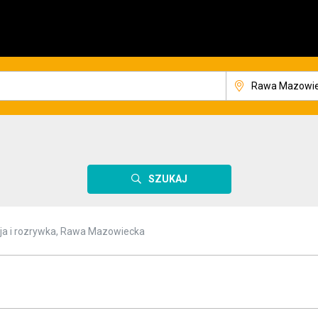
SZUKAJ
ja i rozrywka, Rawa Mazowiecka