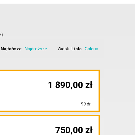
3).
Najtańsze
Najdroższe
Lista
Galeria
Widok:
1 890,00 zł
99 dni
750,00 zł