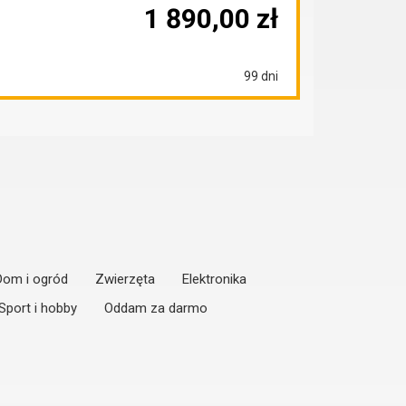
1 890,00 zł
99 dni
Dom i ogród
Zwierzęta
Elektronika
Sport i hobby
Oddam za darmo