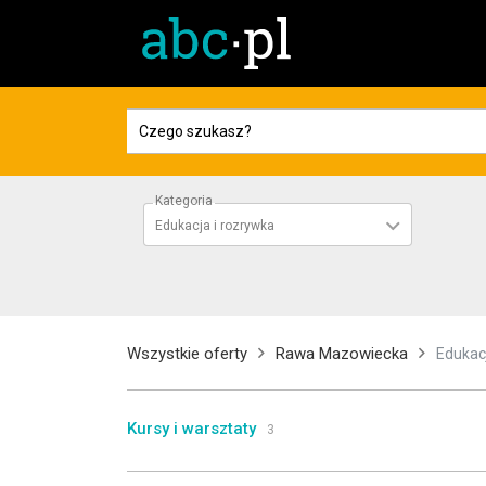
Kategoria
Edukacja i rozrywka
Wszystkie oferty
Rawa Mazowiecka
Edukac
Kursy i warsztaty
3