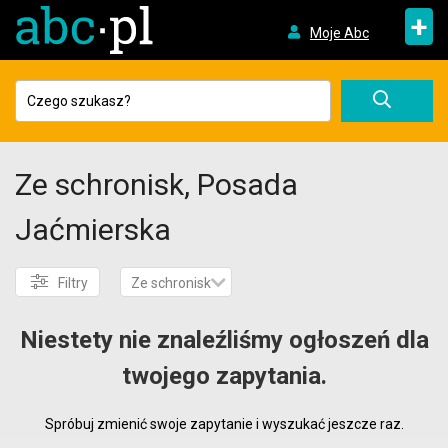
+
Moje Abc
Ze schronisk, Posada
Jaćmierska
Filtry
Ze schronisk
Niestety nie znaleźliśmy ogłoszeń dla
twojego zapytania.
Spróbuj zmienić swoje zapytanie i wyszukać jeszcze raz.