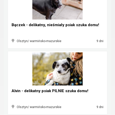
Bączek - delikatny, nieśmiały psiak szuka domu!
Olsztyn/ warmińsko-mazurskie
9 dni
Alvin - delikatny psiak PILNIE szuka domu!
Olsztyn/ warmińsko-mazurskie
9 dni