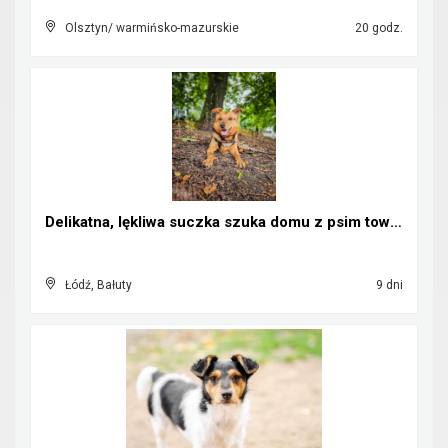
Olsztyn/ warmińsko-mazurskie
20 godz.
Delikatna, lękliwa suczka szuka domu z psim towarz...
Łódź, Bałuty
9 dni