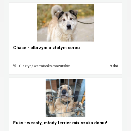
Chase - olbrzym o złotym sercu
Olsztyn/ warmińsko-mazurskie
9 dni
Fuks - wesoły, młody terrier mix szuka domu!