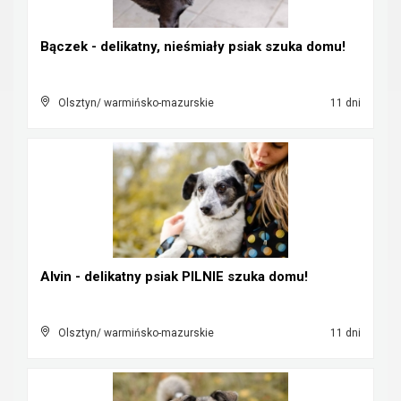
Bączek - delikatny, nieśmiały psiak szuka domu!
Olsztyn/ warmińsko-mazurskie
11 dni
Alvin - delikatny psiak PILNIE szuka domu!
Olsztyn/ warmińsko-mazurskie
11 dni