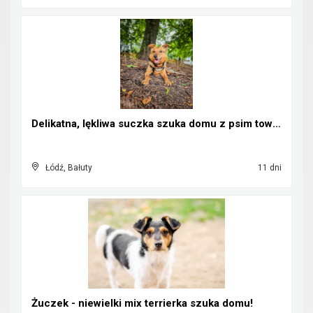
Delikatna, lękliwa suczka szuka domu z psim towarz...
Łódź, Bałuty
11 dni
Żuczek - niewielki mix terrierka szuka domu!