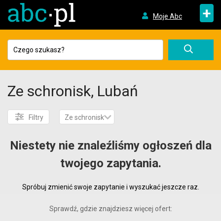
+
Moje Abc
Ze schronisk, Lubań
Filtry
Ze schronisk
Niestety nie znaleźliśmy ogłoszeń dla
twojego zapytania.
Spróbuj zmienić swoje zapytanie i wyszukać jeszcze raz.
Sprawdź, gdzie znajdziesz więcej ofert: