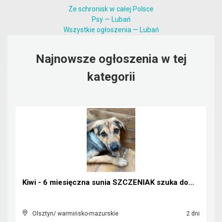
Ze schronisk w całej Polsce
Psy — Lubań
Wszystkie ogłoszenia — Lubań
Najnowsze ogłoszenia w tej
kategorii
Kiwi - 6 miesięczna sunia SZCZENIAK szuka domu!
Olsztyn/ warmińsko-mazurskie
2 dni