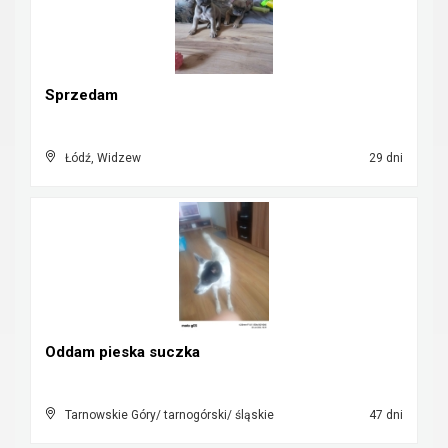
Sprzedam
Łódź, Widzew
29 dni
Oddam pieska suczka
Tarnowskie Góry/ tarnogórski/ śląskie
47 dni