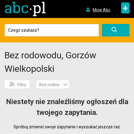
+
Moje Abc
Bez rodowodu, Gorzów
Wielkopolski
Filtry
Bez rodowodu
Niestety nie znaleźliśmy ogłoszeń dla
twojego zapytania.
Spróbuj zmienić swoje zapytanie i wyszukać jeszcze raz.