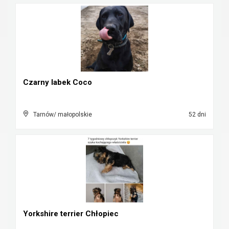
Czarny labek Coco
Tarnów/ małopolskie
52 dni
Yorkshire terrier Chłopiec