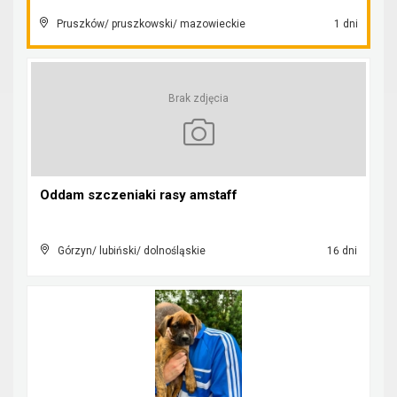
Pruszków/ pruszkowski/ mazowieckie
1 dni
Brak zdjęcia
Oddam szczeniaki rasy amstaff
Górzyn/ lubiński/ dolnośląskie
16 dni