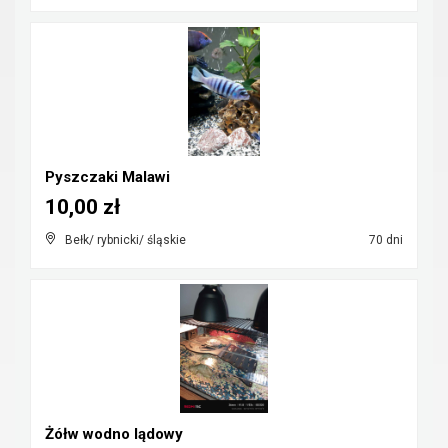
Pyszczaki Malawi
10,00 zł
Bełk/ rybnicki/ śląskie
70 dni
Żółw wodno lądowy