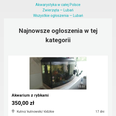
Akwarystyka w całej Polsce
Zwierzęta — Lubań
Wszystkie ogłoszenia — Lubań
Najnowsze ogłoszenia w tej
kategorii
Akwarium z rybkami
350,00 zł
Kutno/ kutnowski/ łódzkie
17 dni