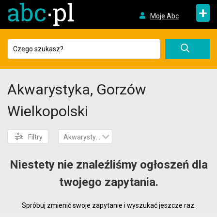
+
Moje Abc
Akwarystyka, Gorzów
Wielkopolski
Filtry
Akwarystyka
Niestety nie znaleźliśmy ogłoszeń dla
twojego zapytania.
Spróbuj zmienić swoje zapytanie i wyszukać jeszcze raz.