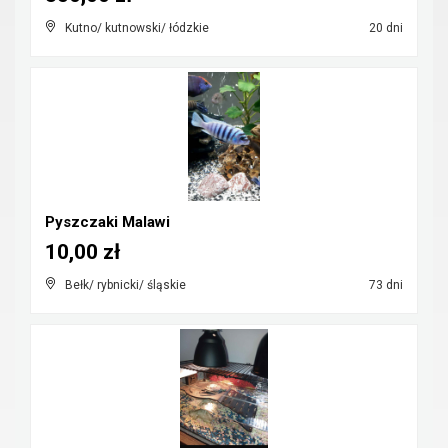
Kutno/ kutnowski/ łódzkie
20 dni
Pyszczaki Malawi
10,00 zł
Bełk/ rybnicki/ śląskie
73 dni