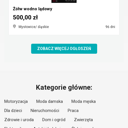
Żółw wodno lądowy
500,00 zł
Mysłowice/ śląskie
96 dni
ZOBACZ WIĘCEJ OGŁOSZEŃ
Kategorie główne:
Motoryzacja
Moda damska
Moda męska
Dla dzieci
Nieruchomości
Praca
Zdrowie i uroda
Dom i ogród
Zwierzęta