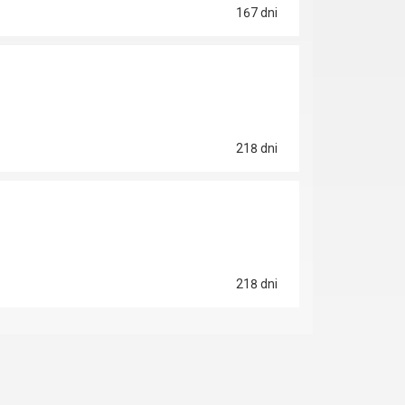
167 dni
218 dni
218 dni