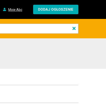
DODAJ OGŁOSZENIE
Moje Abc
×