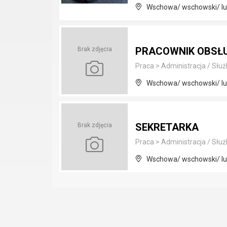
Wschowa/ wschowski/ lu
PRACOWNIK OBSŁU
Brak zdjęcia
Praca
>
Administracja / Służ
Wschowa/ wschowski/ lu
SEKRETARKA
Brak zdjęcia
Praca
>
Administracja / Służ
Wschowa/ wschowski/ lu