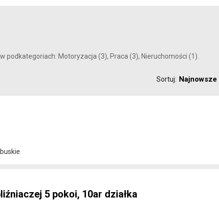
 w podkategoriach: Motoryzacja (3), Praca (3), Nieruchomości (1).
Najnowsze
Sortuj:
buskie
źniaczej 5 pokoi, 10ar działka