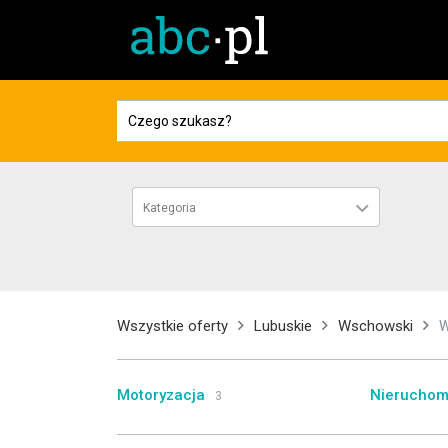
Kategoria
Wszystkie oferty
Lubuskie
Wschowski
W
Motoryzacja
Nieruchom
3