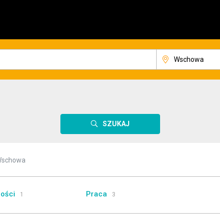
SZUKAJ
schowa
ości
Praca
1
3