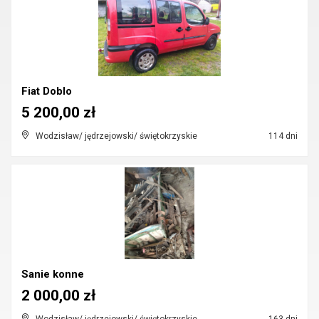
Fiat Doblo
5 200,00 zł
Wodzisław/ jędrzejowski/ świętokrzyskie
114 dni
Sanie konne
2 000,00 zł