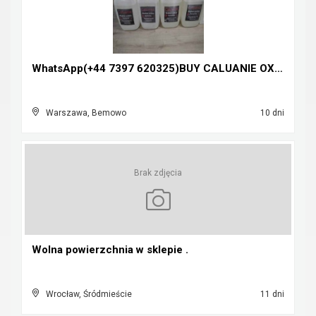
WhatsApp(+44 7397 620325)BUY CALUANIE OXIDIZE HEAV...
Warszawa, Bemowo
10 dni
Brak zdjęcia
Wolna powierzchnia w sklepie .
Wrocław, Śródmieście
11 dni