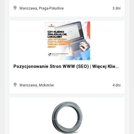
Warszawa, Praga-Południe
3 dni
Pozycjonowanie Stron WWW (SEO) | Więcej Klientów z...
Warszawa, Mokotów
4 dni