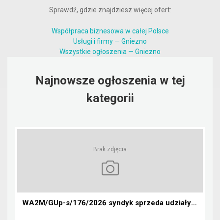
Sprawdź, gdzie znajdziesz więcej ofert:
Współpraca biznesowa w całej Polsce
Usługi i firmy — Gniezno
Wszystkie ogłoszenia — Gniezno
Najnowsze ogłoszenia w tej
kategorii
Brak zdjęcia
WA2M/GUp-s/176/2026 syndyk sprzeda udziały w Sp. z...