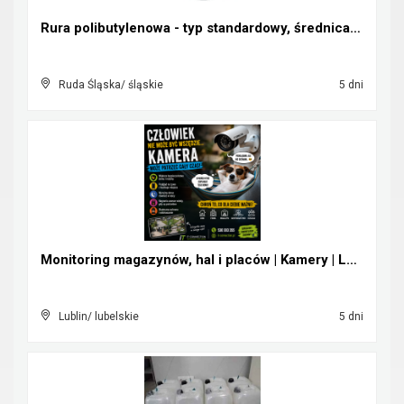
Rura polibutylenowa - typ standardowy, średnica ze...
Ruda Śląska/ śląskie
5 dni
Monitoring magazynów, hal i placów | Kamery | Lubl...
Lublin/ lubelskie
5 dni