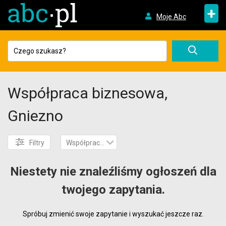
+
Moje Abc
Współpraca biznesowa,
Gniezno
Filtry
Współpraca biznesowa
Niestety nie znaleźliśmy ogłoszeń dla
twojego zapytania.
Spróbuj zmienić swoje zapytanie i wyszukać jeszcze raz.