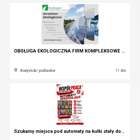
OBSŁUGA EKOLOGICZNA FIRM KOMPLEKSOWE USŁUGI EKOEXP...
Białystok/ podlaskie
11 dni
Szukamy miejsca pod automaty na kulki stały dochód...