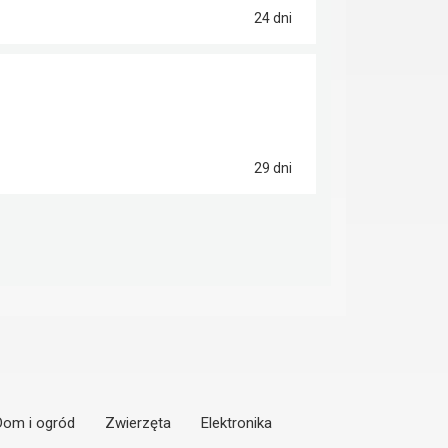
24 dni
29 dni
Dom i ogród
Zwierzęta
Elektronika