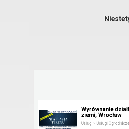
Niestet
Wyrównanie działk
ziemi, Wrocław
Usługi
>
Usługi Ogrodnicz