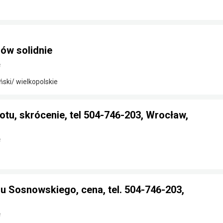
ów solidnie
e
ki/ wielkopolskie
otu, skrócenie, tel 504-746-203, Wrocław,
e
 Sosnowskiego, cena, tel. 504-746-203,
e