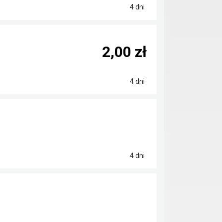
4 dni
2,00 zł
4 dni
4 dni