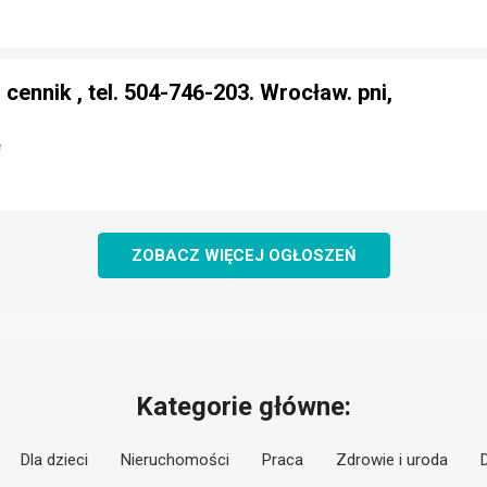
cennik , tel. 504-746-203. Wrocław. pni,
e
ZOBACZ WIĘCEJ OGŁOSZEŃ
Kategorie główne:
Dla dzieci
Nieruchomości
Praca
Zdrowie i uroda