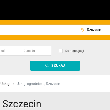
a
od
Cena
do
Do negocjacji
SZUKAJ
Usługi
Usługi ogrodnicze, Szczecin
, Szczecin