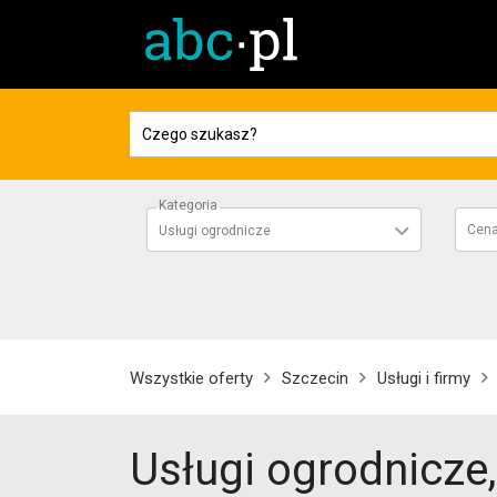
Kategoria
Cen
Usługi ogrodnicze
Wszystkie oferty
Szczecin
Usługi i firmy
Usługi ogrodnicze