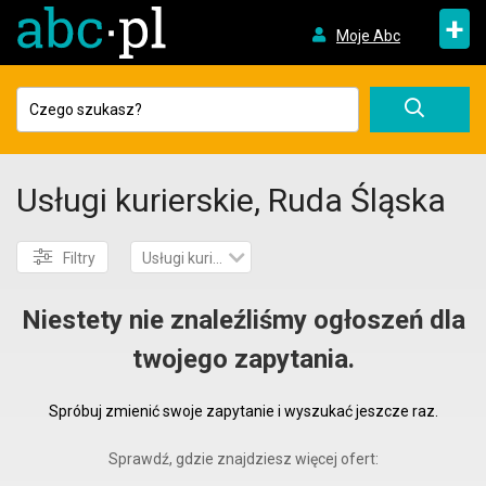
+
Moje Abc
Usługi kurierskie, Ruda Śląska
Filtry
Usługi kurierskie
Niestety nie znaleźliśmy ogłoszeń dla
twojego zapytania.
Spróbuj zmienić swoje zapytanie i wyszukać jeszcze raz.
Sprawdź, gdzie znajdziesz więcej ofert: