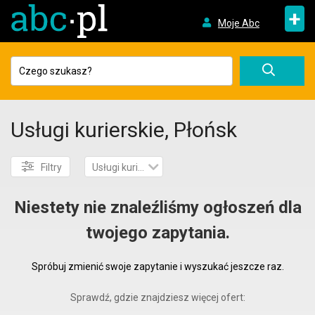
+
Moje Abc
Usługi kurierskie, Płońsk
Filtry
Usługi kurierskie
Niestety nie znaleźliśmy ogłoszeń dla
twojego zapytania.
Spróbuj zmienić swoje zapytanie i wyszukać jeszcze raz.
Sprawdź, gdzie znajdziesz więcej ofert: