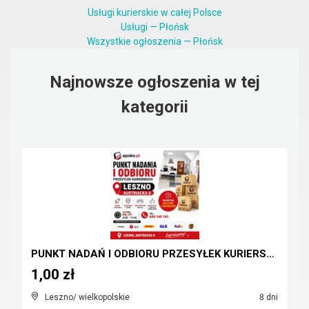
Usługi kurierskie w całej Polsce
Usługi — Płońsk
Wszystkie ogłoszenia — Płońsk
Najnowsze ogłoszenia w tej
kategorii
PUNKT NADAŃ I ODBIORU PRZESYŁEK KURIERSKICH Leszno...
1,00 zł
Leszno/ wielkopolskie
8 dni