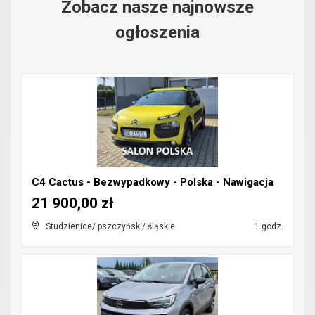
Zobacz nasze najnowsze
ogłoszenia
C4 Cactus - Bezwypadkowy - Polska - Nawigacja
21 900,00 zł
Studzienice/ pszczyński/ śląskie
1 godz.