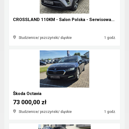
CROSSLAND 110KM - Salon Polska - Serwisowany w ASO...
Studzienice/ pszczyński/ śląskie
1 godz.
Škoda Octavia
73 000,00 zł
Studzienice/ pszczyński/ śląskie
1 godz.