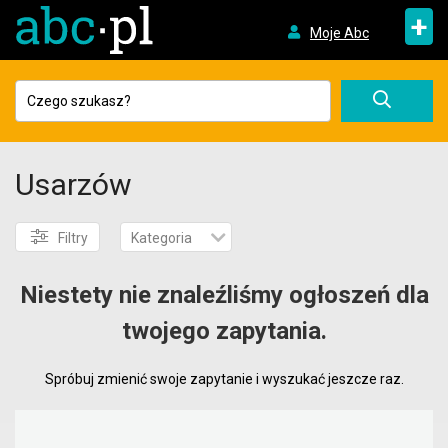
+
Moje Abc
Usarzów
Filtry
Kategoria
Niestety nie znaleźliśmy ogłoszeń dla
twojego zapytania.
Spróbuj zmienić swoje zapytanie i wyszukać jeszcze raz.