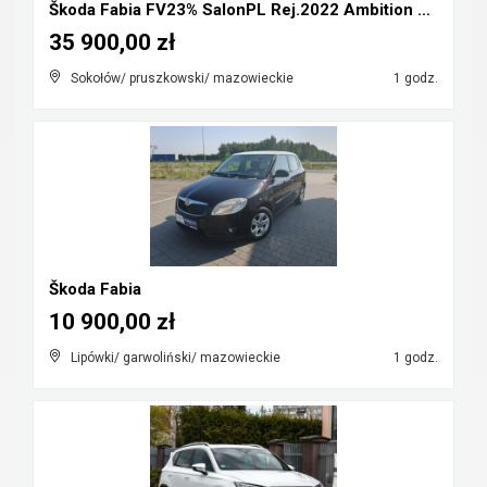
Škoda Fabia FV23% SalonPL Rej.2022 Ambition 1.0TSI...
35 900,00 zł
Sokołów/ pruszkowski/ mazowieckie
1 godz.
Škoda Fabia
10 900,00 zł
Lipówki/ garwoliński/ mazowieckie
1 godz.