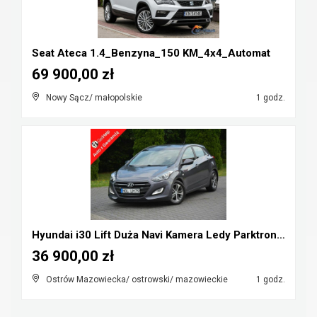
Seat Ateca 1.4_Benzyna_150 KM_4x4_Automat
69 900,00 zł
Nowy Sącz/ małopolskie
1 godz.
Hyundai i30 Lift Duża Navi Kamera Ledy Parktronic ...
36 900,00 zł
Ostrów Mazowiecka/ ostrowski/ mazowieckie
1 godz.