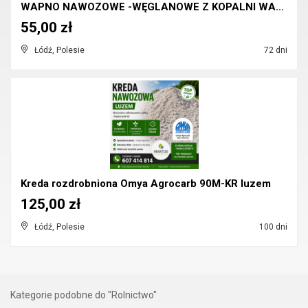
WAPNO NAWOZOWE -WĘGLANOWE Z KOPALNI WAPIENIA MORAW...
55,00 zł
Łódź, Polesie
72 dni
Kreda rozdrobniona Omya Agrocarb 90M-KR luzem
125,00 zł
Łódź, Polesie
100 dni
Kategorie podobne do "Rolnictwo"