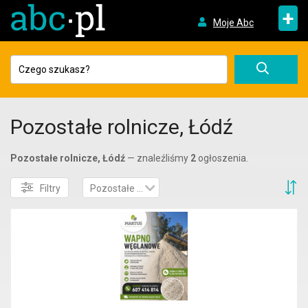
+
Moje Abc
Pozostałe rolnicze, Łódź
Pozostałe rolnicze, Łódź
— znaleźliśmy
2
ogłoszenia.
S
Filtry
Pozostałe rolnicze