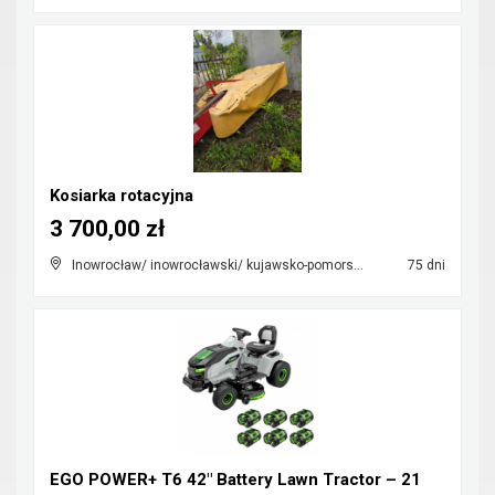
Kosiarka rotacyjna
3 700,00 zł
Inowrocław/ inowrocławski/ kujawsko-pomorskie
75 dni
EGO POWER+ T6 42" Battery Lawn Tractor – 21