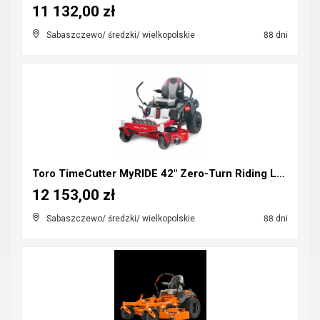
11 132,00 zł
Sabaszczewo/ średzki/ wielkopolskie
88 dni
Toro TimeCutter MyRIDE 42" Zero-Turn Riding Lawn M...
12 153,00 zł
Sabaszczewo/ średzki/ wielkopolskie
88 dni