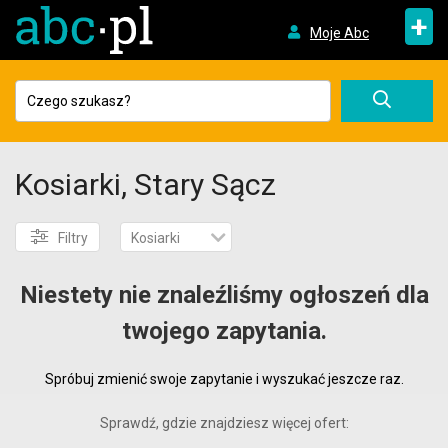
+
Moje Abc
Kosiarki, Stary Sącz
Filtry
Kosiarki
Niestety nie znaleźliśmy ogłoszeń dla
twojego zapytania.
Spróbuj zmienić swoje zapytanie i wyszukać jeszcze raz.
Sprawdź, gdzie znajdziesz więcej ofert: