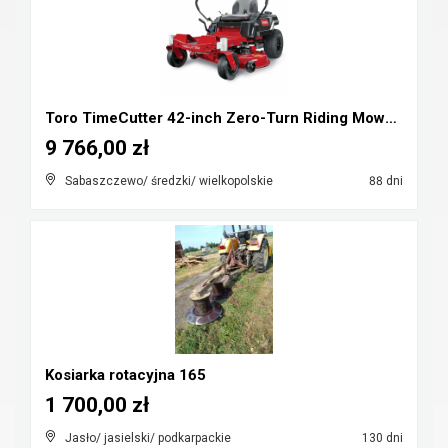
Toro TimeCutter 42-inch Zero-Turn Riding Mower - 2...
9 766,00 zł
Sabaszczewo/ średzki/ wielkopolskie
88 dni
Kosiarka rotacyjna 165
1 700,00 zł
Jasło/ jasielski/ podkarpackie
130 dni