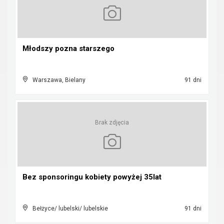
Młodszy pozna starszego
Warszawa, Bielany
91 dni
Brak zdjęcia
Bez sponsoringu kobiety powyżej 35lat
Bełżyce/ lubelski/ lubelskie
91 dni