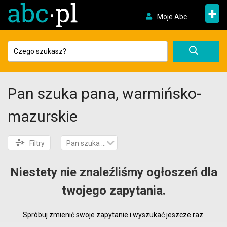
+
Moje Abc
Pan szuka pana, warmińsko-
mazurskie
Filtry
Pan szuka pana
Niestety nie znaleźliśmy ogłoszeń dla
twojego zapytania.
Spróbuj zmienić swoje zapytanie i wyszukać jeszcze raz.