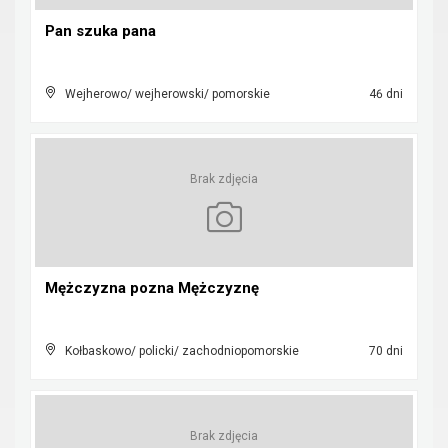
Pan szuka pana
Wejherowo/ wejherowski/ pomorskie
46 dni
Brak zdjęcia
Mężczyzna pozna Mężczyznę
Kołbaskowo/ policki/ zachodniopomorskie
70 dni
Brak zdjęcia