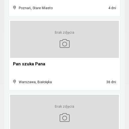
Poznań, Stare Miasto
4 dni
Brak zdjęcia
Pan szuka Pana
Warszawa, Białołęka
38 dni
Brak zdjęcia