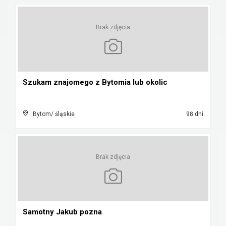
Brak zdjęcia
Szukam znajomego z Bytomia lub okolic
Bytom/ śląskie
98 dni
Brak zdjęcia
Samotny Jakub pozna