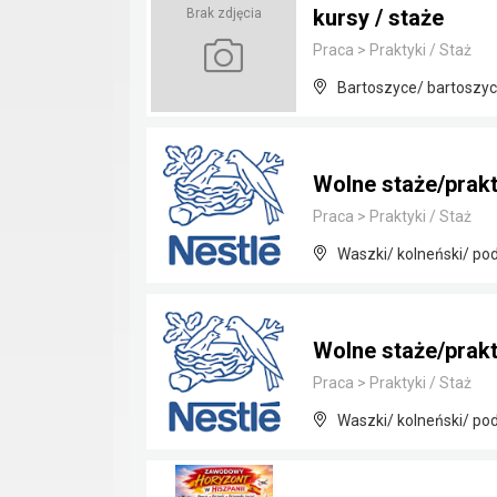
kursy / staże
Brak zdjęcia
Praca
>
Praktyki / Staż
Bartoszyce/ bartoszy
Wolne staże/prakt
Praca
>
Praktyki / Staż
Waszki/ kolneński/ pod
Wolne staże/prakt
Praca
>
Praktyki / Staż
Waszki/ kolneński/ pod