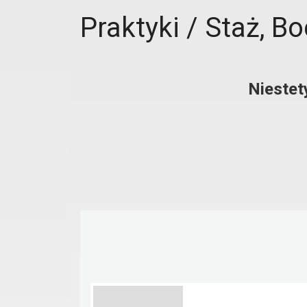
Praktyki / Staż, B
Niestet