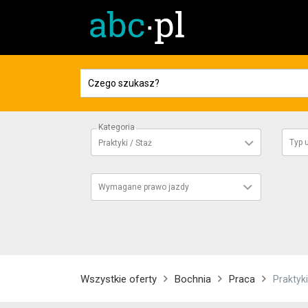
Kategoria
Typ
Praktyki / Staż
Wymagane prawo jazdy
Wszystkie oferty
Bochnia
Praca
Praktyki