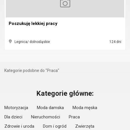
Poszukuję lekkiej pracy
Legnica/ dolnośląskie
124 dni
Kategorie podobne do "Praca"
Kategorie główne:
Motoryzacja
Moda damska
Moda męska
Dla dzieci
Nieruchomości
Praca
Zdrowie i uroda
Dom i ogród
Zwierzęta