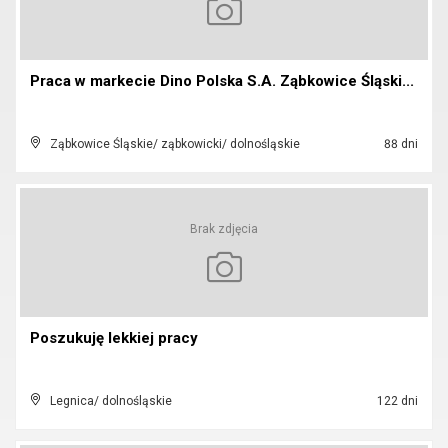
Praca w markecie Dino Polska S.A. Ząbkowice Śląski...
Ząbkowice Śląskie/ ząbkowicki/ dolnośląskie
88 dni
Brak zdjęcia
Poszukuję lekkiej pracy
Legnica/ dolnośląskie
122 dni