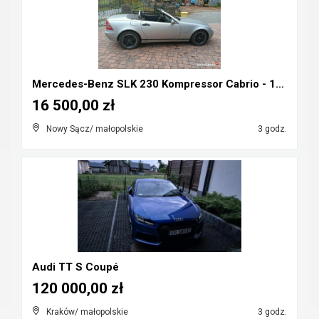
Mercedes-Benz SLK 230 Kompressor Cabrio - 1998r ka...
16 500,00 zł
Nowy Sącz/ małopolskie
3 godz.
Audi TT S Coupé
120 000,00 zł
Kraków/ małopolskie
3 godz.