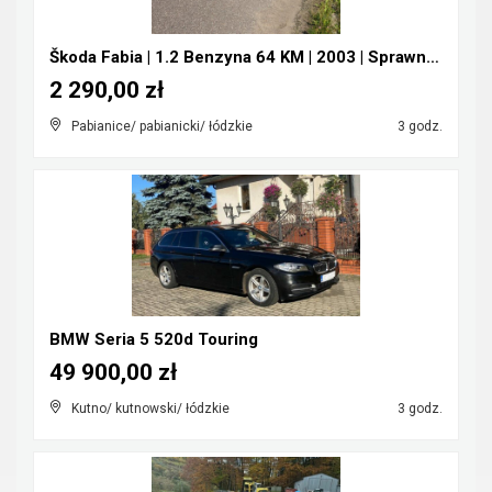
Škoda Fabia | 1.2 Benzyna 64 KM | 2003 | Sprawna |...
2 290,00 zł
Pabianice/ pabianicki/ łódzkie
3 godz.
BMW Seria 5 520d Touring
49 900,00 zł
Kutno/ kutnowski/ łódzkie
3 godz.