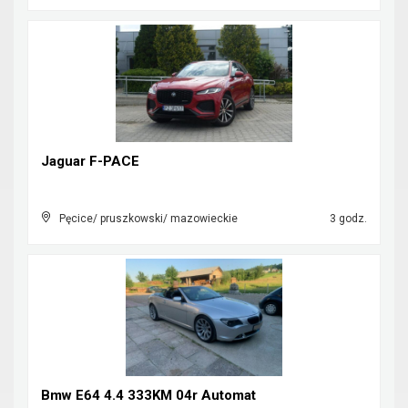
Jaguar F-PACE
Pęcice/ pruszkowski/ mazowieckie
3 godz.
Bmw E64 4.4 333KM 04r Automat