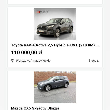
Toyota RAV-4 Active 2,5 Hybrid e-CVT (218 KM) Salo...
110 000,00 zł
Warszawa/ mazowieckie
3 godz.
Mazda CX5 Skyactiv Okazja