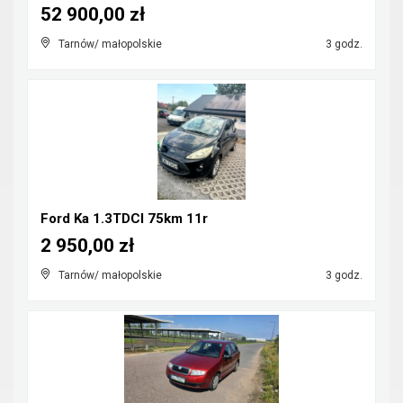
52 900,00 zł
Tarnów/ małopolskie
3 godz.
Ford Ka 1.3TDCI 75km 11r
2 950,00 zł
Tarnów/ małopolskie
3 godz.