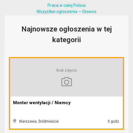
Praca w całej Polsce
Wszystkie ogłoszenia — Głowno
Najnowsze ogłoszenia w tej
kategorii
Brak zdjęcia
Monter wentylacji / Niemcy
Warszawa, Śródmieście
5 godz.