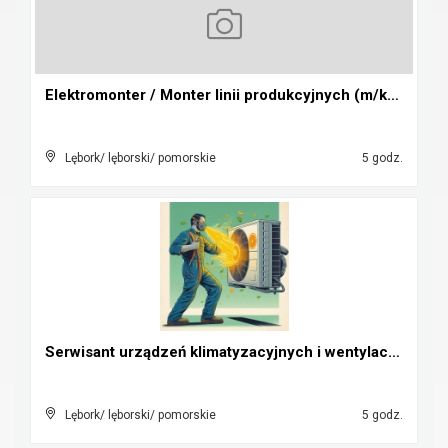
Elektromonter / Monter linii produkcyjnych (m/k) W...
Lębork/ lęborski/ pomorskie
5 godz.
Serwisant urządzeń klimatyzacyjnych i wentylacyjny...
Lębork/ lęborski/ pomorskie
5 godz.