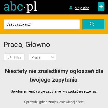
+
Moje Abc
Praca, Głowno
Filtry
Praca
Niestety nie znaleźliśmy ogłoszeń dla
twojego zapytania.
Spróbuj zmienić swoje zapytanie i wyszukać jeszcze raz.
Sprawdź, gdzie znajdziesz więcej ofert: