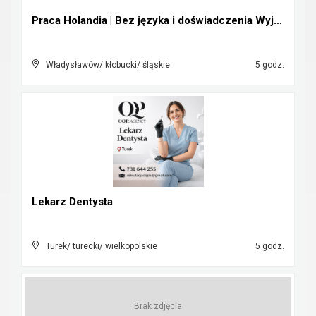
Praca Holandia | Bez języka i doświadczenia Wyjazd...
Władysławów/ kłobucki/ śląskie
5 godz.
Lekarz Dentysta
Turek/ turecki/ wielkopolskie
5 godz.
Brak zdjęcia