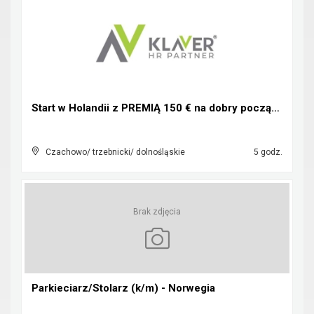
Start w Holandii z PREMIĄ 150 € na dobry początek!...
Czachowo/ trzebnicki/ dolnośląskie
5 godz.
Brak zdjęcia
Parkieciarz/Stolarz (k/m) - Norwegia