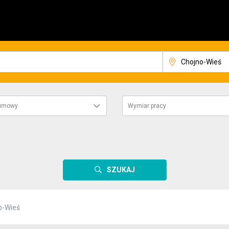
 umowy
Wymiar pracy
SZUKAJ
o-Wieś