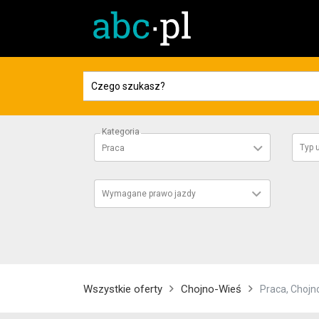
Kategoria
Typ
Praca
Wymagane prawo jazdy
Wszystkie oferty
Chojno-Wieś
Praca, Chojn