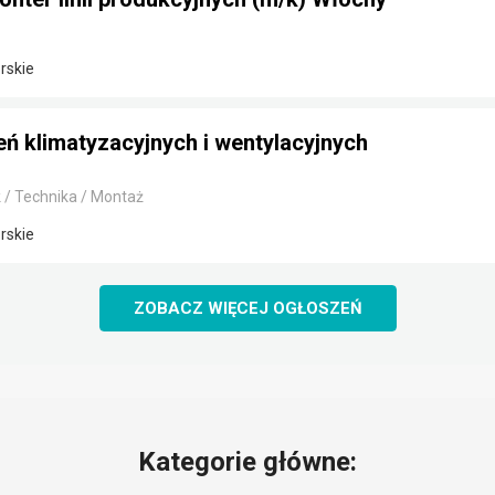
rskie
ń klimatyzacyjnych i wentylacyjnych
 / Technika / Montaż
rskie
ZOBACZ WIĘCEJ OGŁOSZEŃ
Kategorie główne: