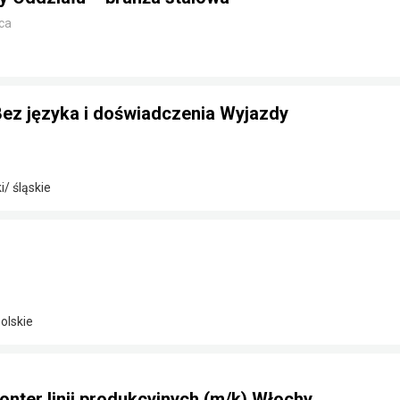
ca
Bez języka i doświadczenia Wyjazdy
/ śląskie
olskie
onter linii produkcyjnych (m/k) Włochy