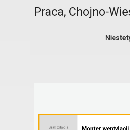
Praca, Chojno-Wie
Niestet
Monter wentylacji
Brak zdjęcia