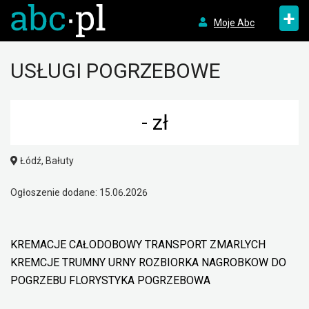
+
Moje Abc
USŁUGI POGRZEBOWE
- zł
Łódź, Bałuty
Ogłoszenie dodane: 15.06.2026
KREMACJE CAŁODOBOWY TRANSPORT ZMARLYCH
KREMCJE TRUMNY URNY ROZBIORKA NAGROBKOW DO
POGRZEBU FLORYSTYKA POGRZEBOWA