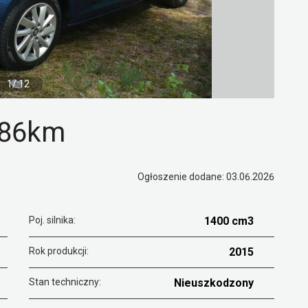
1/ 12
. 86km
Ogłoszenie dodane: 03.06.2026
Poj. silnika:
1400 cm3
Rok produkcji:
2015
Stan techniczny:
Nieuszkodzony