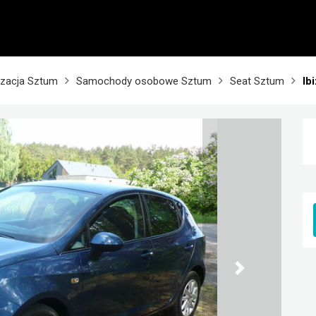
zacja Sztum
Samochody osobowe Sztum
Seat Sztum
Ib