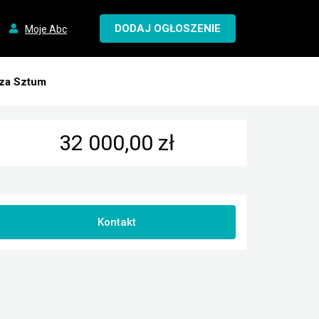
DODAJ OGŁOSZENIE
Moje Abc
iza Sztum
32 000,00 zł
Kontakt