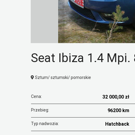
Seat Ibiza 1.4 Mpi
Sztum/ sztumski/ pomorskie
Cena:
32 000,00 zł
Przebieg:
96200 km
Typ nadwozia:
Hatchback