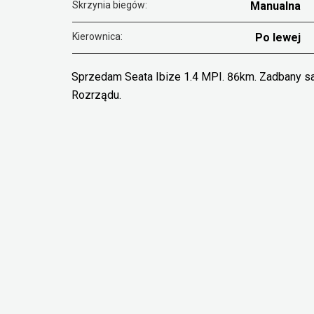
Skrzynia biegów:
Manualna
Kierownica:
Po lewej
Sprzedam Seata Ibize 1.4 MPI. 86km. Zadbany s
Rozrządu.