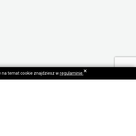
×
je na temat cookie znajdziesz w
regulaminie.