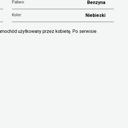
Paliwo:
Benzyna
Kolor:
Niebieski
amochód użytkowany przez kobietę. Po serwisie