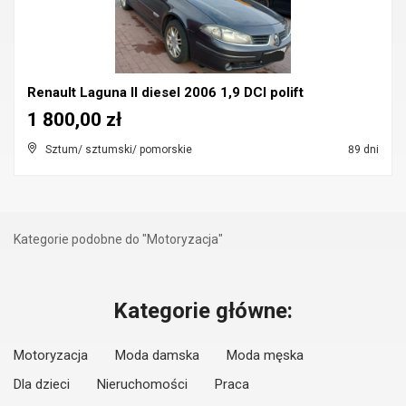
Renault Laguna II diesel 2006 1,9 DCI polift
1 800,00 zł
Sztum/ sztumski/ pomorskie
89 dni
Kategorie podobne do "Motoryzacja"
Kategorie główne:
Motoryzacja
Moda damska
Moda męska
Dla dzieci
Nieruchomości
Praca