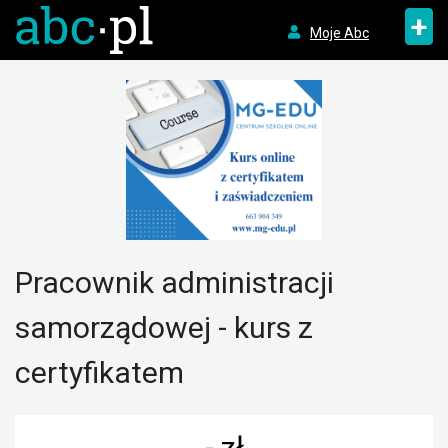
+
Moje Abc
Pracownik administracji
samorządowej - kurs z
certyfikatem
- zł