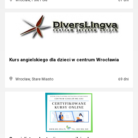
Wrocław, Psie Pole
61 dni
Kurs angielskiego dla dzieci w centrum Wrocławia
Wrocław, Stare Miasto
69 dni