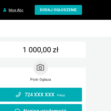
DODAJ OGŁOSZENIE
Moje Abc
1 000,00 zł
Piotr Ogłaza
724 XXX XXX
Pokaż