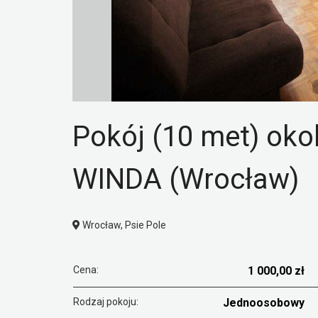
Pokój (10 met) oko
WINDA (Wrocław)
Wrocław, Psie Pole
Cena:
1 000,00 zł
Rodzaj pokoju:
Jednoosobowy