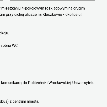
w mieszkaniu 4-pokojowym rozkładowym na drugim
m przy cichej uliczce na Kleczkowie - okolice ul.
koju.
 osobne WC.
 komunikacją do Politechniki Wrocławskiej, Uniwersytetu
obus) z centrum miasta.