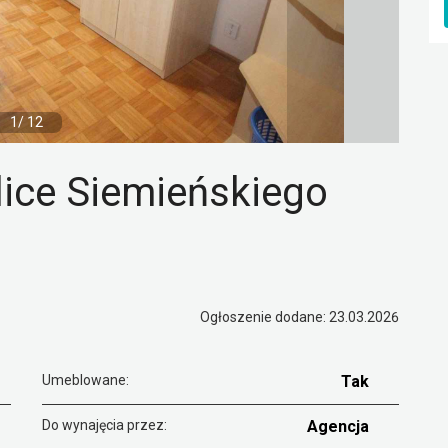
1/ 12
lice Siemieńskiego
Ogłoszenie dodane: 23.03.2026
Umeblowane:
Tak
Do wynajęcia przez:
Agencja