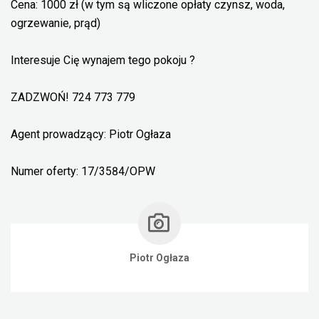
Cena: 1000 zł (w tym są wliczone opłaty czynsz, woda,
ogrzewanie, prąd)
Interesuje Cię wynajem tego pokoju ?
ZADZWOŃ! 724 773 779
Agent prowadzący: Piotr Ogłaza
Numer oferty: 17/3584/OPW
Piotr Ogłaza