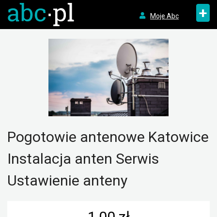
+
Moje Abc
Pogotowie antenowe Katowice
Instalacja anten Serwis
Ustawienie anteny
1,00 zł