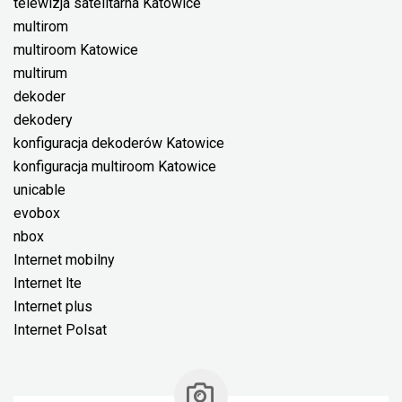
telewizja satelitarna Katowice
multirom
multiroom Katowice
multirum
dekoder
dekodery
konfiguracja dekoderów Katowice
konfiguracja multiroom Katowice
unicable
evobox
nbox
Internet mobilny
Internet lte
Internet plus
Internet Polsat