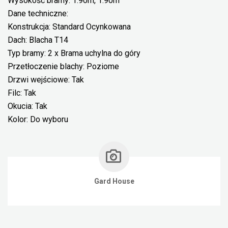
Wysokość bramy: 1.90m, 1.90m
Dane techniczne:
Konstrukcja: Standard Ocynkowana
Dach: Blacha T14
Typ bramy: 2 x Brama uchylna do góry
Przetłoczenie blachy: Poziome
Drzwi wejściowe: Tak
Filc: Tak
Okucia: Tak
Kolor: Do wyboru
Gard House