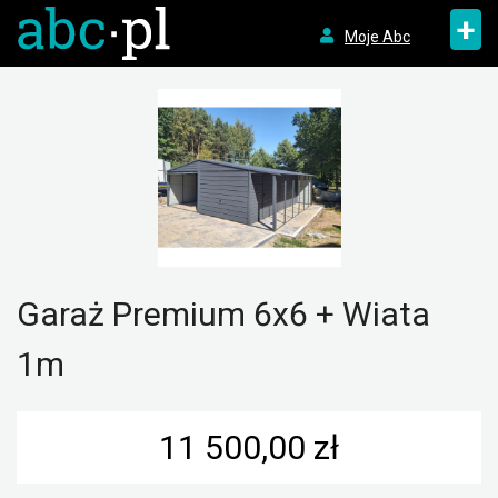
+
Moje Abc
Garaż Premium 6x6 + Wiata
1m
11 500,00 zł