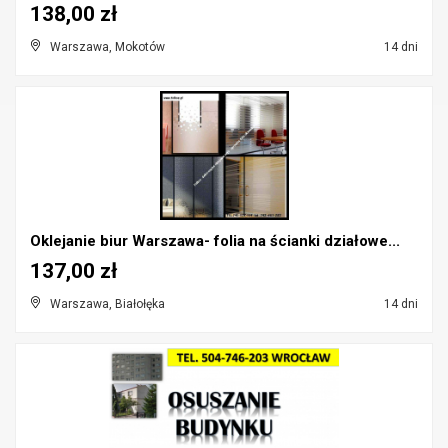
138,00 zł
Warszawa, Mokotów
14 dni
Oklejanie biur Warszawa- folia na ścianki działowe...
137,00 zł
Warszawa, Białołęka
14 dni