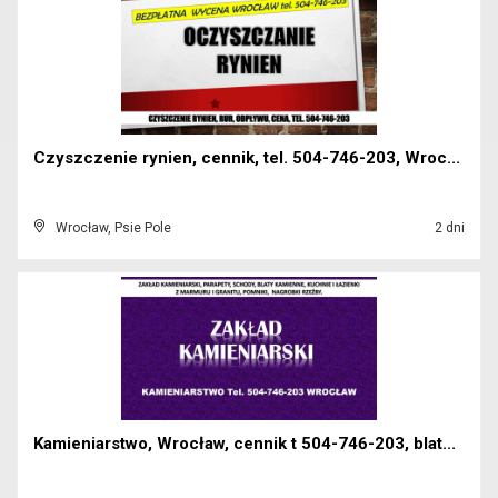
Czyszczenie rynien, cennik, tel. 504-746-203, Wroc...
Wrocław, Psie Pole
2 dni
Kamieniarstwo, Wrocław, cennik t 504-746-203, blat...