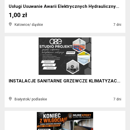
Usługi Usuwanie Awarii Elektrycznych Hydraulicznyc...
1,00 zł
Katowice/ śląskie
7 dni
INSTALACJE SANITARNE GRZEWCZE KLIMATYZACJA SERWIS ...
Białystok/ podlaskie
7 dni