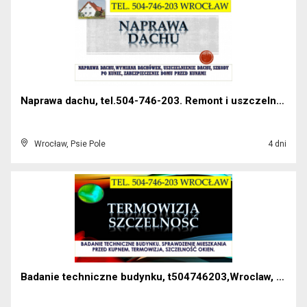
Naprawa dachu, tel.504-746-203. Remont i uszczelni...
Wrocław, Psie Pole
4 dni
Badanie techniczne budynku, t504746203,Wroclaw, Sp...