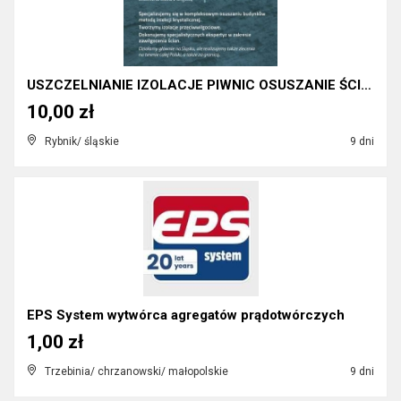
USZCZELNIANIE IZOLACJE PIWNIC OSUSZANIE ŚCIAN
10,00 zł
Rybnik/ śląskie
9 dni
EPS System wytwórca agregatów prądotwórczych
1,00 zł
Trzebinia/ chrzanowski/ małopolskie
9 dni