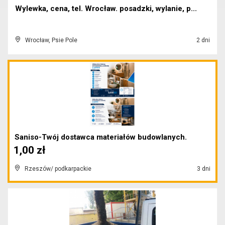
Wylewka, cena, tel. Wrocław. posadzki, wylanie, p...
Wrocław, Psie Pole
2 dni
Saniso-Twój dostawca materiałów budowlanych.
1,00 zł
Rzeszów/ podkarpackie
3 dni