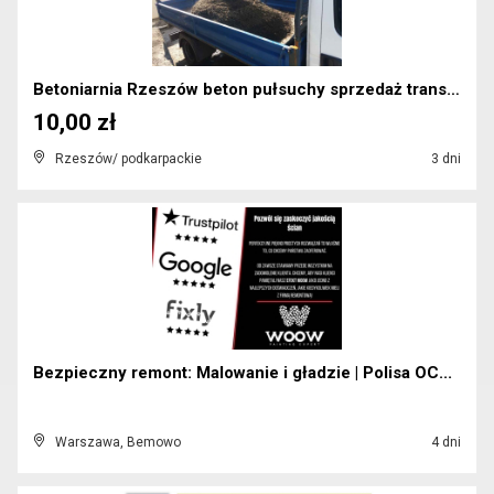
Betoniarnia Rzeszów beton pułsuchy sprzedaż transp...
10,00 zł
Rzeszów/ podkarpackie
3 dni
Bezpieczny remont: Malowanie i gładzie | Polisa OC...
Warszawa, Bemowo
4 dni