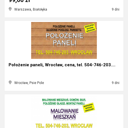
99,00 zł
Warszawa, Białołęka
9 dni
Położenie paneli, Wrocław, cena, tel. 504-746-203....
Wrocław, Psie Pole
9 dni