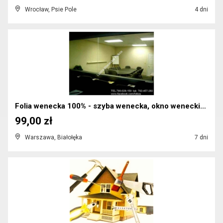
Wrocław, Psie Pole
4 dni
Folia wenecka 100% - szyba wenecka, okno weneckie ...
99,00 zł
Warszawa, Białołęka
7 dni