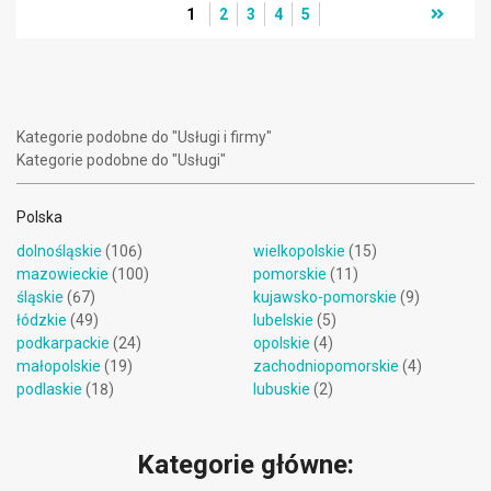
1
2
3
4
5
Kategorie podobne do "Usługi i firmy"
Kategorie podobne do "Usługi"
Polska
dolnośląskie
(106)
wielkopolskie
(15)
mazowieckie
(100)
pomorskie
(11)
śląskie
(67)
kujawsko-pomorskie
(9)
łódzkie
(49)
lubelskie
(5)
podkarpackie
(24)
opolskie
(4)
małopolskie
(19)
zachodniopomorskie
(4)
podlaskie
(18)
lubuskie
(2)
Kategorie główne: