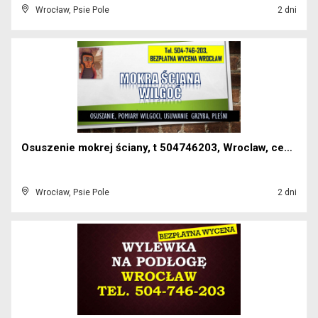
Wrocław, Psie Pole
2 dni
Osuszenie mokrej ściany, t 504746203, Wroclaw, cen...
Wrocław, Psie Pole
2 dni