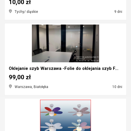
10,00 zł
Tychy/ śląskie
9 dni
Oklejanie szyb Warszawa -Folie do oklejania szyb F...
99,00 zł
Warszawa, Białołęka
10 dni