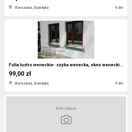
Warszawa, Białołęka
9 dni
Folia lustro weneckie- szyba wenecka, okno wenecki...
99,00 zł
Warszawa, Białołęka
9 dni
Brak zdjęcia