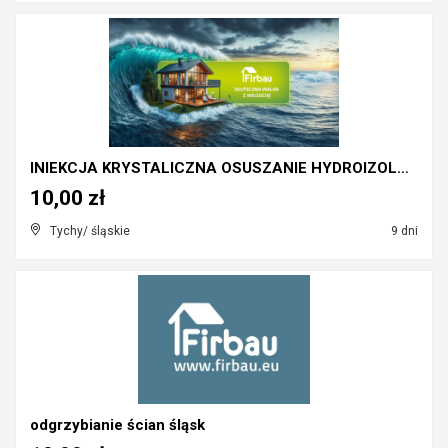
INIEKCJA KRYSTALICZNA OSUSZANIE HYDROIZOLACJE DIAG...
10,00 zł
Tychy/ śląskie
9 dni
odgrzybianie ścian śląsk