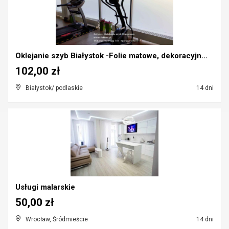
Oklejanie szyb Białystok -Folie matowe, dekoracyjn...
102,00 zł
Białystok/ podlaskie
14 dni
Usługi malarskie
50,00 zł
Wrocław, Śródmieście
14 dni