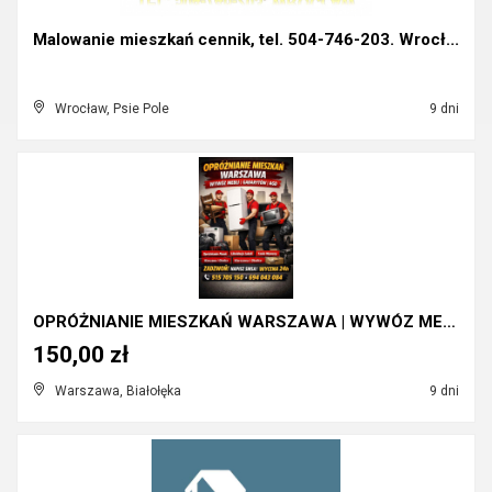
Malowanie mieszkań cennik, tel. 504-746-203. Wrocł...
Wrocław, Psie Pole
9 dni
OPRÓŻNIANIE MIESZKAŃ WARSZAWA | WYWÓZ MEBLI, GABAR...
150,00 zł
Warszawa, Białołęka
9 dni