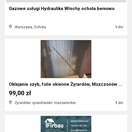
Gazowe usługi Hydraulika Włochy ochota bemowo
Warszawa, Ochota
9 dni
Oklejanie szyb, folie okienne Żyrardów, Mszczonów ...
99,00 zł
Żyrardów/ żyrardowski/ mazowieckie
9 dni