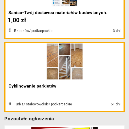
Saniso-Twój dostawca materiałów budowlanych.
1,00 zł
Rzeszów/ podkarpackie
3 dni
Cyklinowanie parkietów
Turbia/ stalowowolski/ podkarpackie
51 dni
Pozostałe ogłoszenia