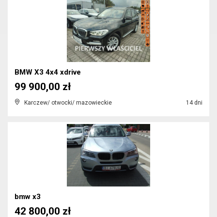
BMW X3 4x4 xdrive
99 900,00 zł
Karczew/ otwocki/ mazowieckie
14 dni
bmw x3
42 800,00 zł