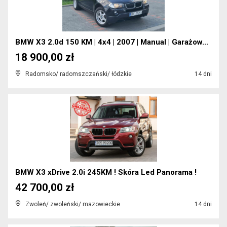
BMW X3 2.0d 150 KM | 4x4 | 2007 | Manual | Garażow...
18 900,00 zł
Radomsko/ radomszczański/ łódzkie
14 dni
BMW X3 xDrive 2.0i 245KM ! Skóra Led Panorama !
42 700,00 zł
Zwoleń/ zwoleński/ mazowieckie
14 dni