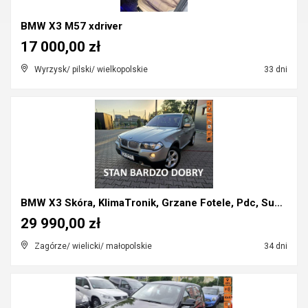
BMW X3 M57 xdriver
17 000,00 zł
Wyrzysk/ pilski/ wielkopolskie
33 dni
BMW X3 Skóra, KlimaTronik, Grzane Fotele, Pdc, Sup...
29 990,00 zł
Zagórze/ wielicki/ małopolskie
34 dni