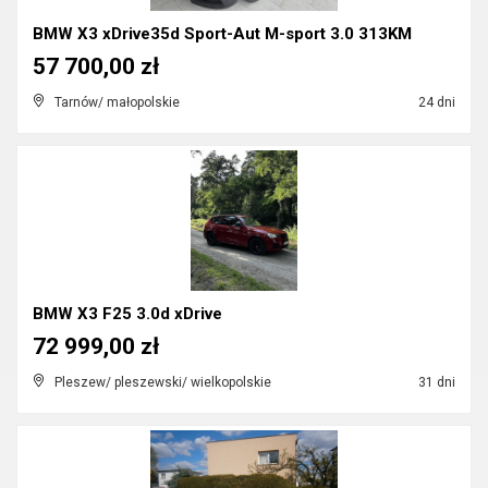
BMW X3 xDrive35d Sport-Aut M-sport 3.0 313KM
57 700,00 zł
Tarnów/ małopolskie
24 dni
BMW X3 F25 3.0d xDrive
72 999,00 zł
Pleszew/ pleszewski/ wielkopolskie
31 dni