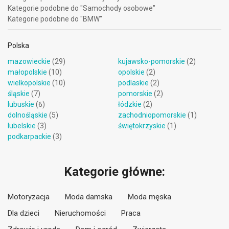
Kategorie podobne do "Samochody osobowe"
Kategorie podobne do "BMW"
Polska
mazowieckie
(29)
kujawsko-pomorskie
(2)
małopolskie
(10)
opolskie
(2)
wielkopolskie
(10)
podlaskie
(2)
śląskie
(7)
pomorskie
(2)
lubuskie
(6)
łódzkie
(2)
dolnośląskie
(5)
zachodniopomorskie
(1)
lubelskie
(3)
świętokrzyskie
(1)
podkarpackie
(3)
Kategorie główne:
Motoryzacja
Moda damska
Moda męska
Dla dzieci
Nieruchomości
Praca