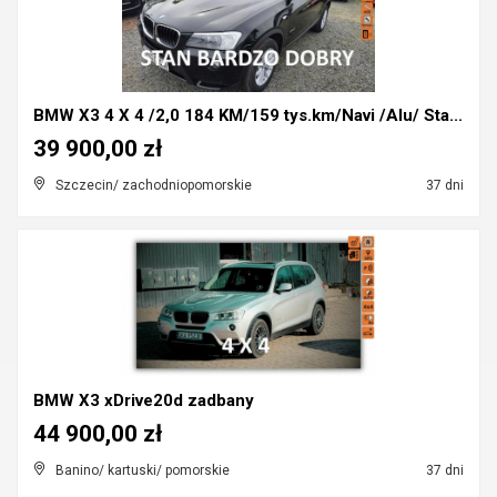
BMW X3 4 X 4 /2,0 184 KM/159 tys.km/Navi /Alu/ Sta...
39 900,00 zł
Szczecin/ zachodniopomorskie
37 dni
BMW X3 xDrive20d zadbany
44 900,00 zł
Banino/ kartuski/ pomorskie
37 dni