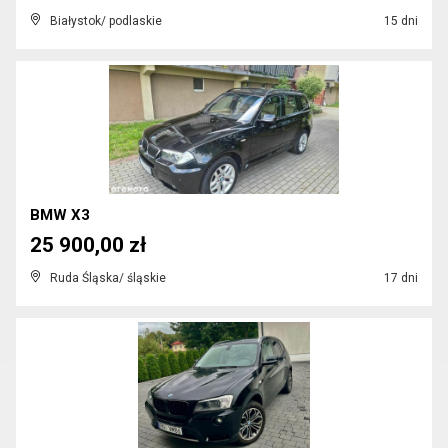
Białystok/ podlaskie
15 dni
BMW X3
25 900,00 zł
Ruda Śląska/ śląskie
17 dni