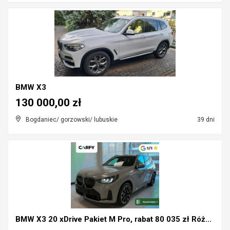
BMW X3
130 000,00 zł
Bogdaniec/ gorzowski/ lubuskie
39 dni
BMW X3 20 xDrive Pakiet M Pro, rabat 80 035 zł Róż...