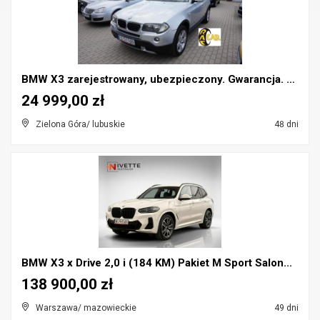
BMW X3 zarejestrowany, ubezpieczony. Gwarancja. Po...
24 999,00 zł
Zielona Góra/ lubuskie
48 dni
BMW X3 x Drive 2,0 i (184 KM) Pakiet M Sport Salon...
138 900,00 zł
Warszawa/ mazowieckie
49 dni