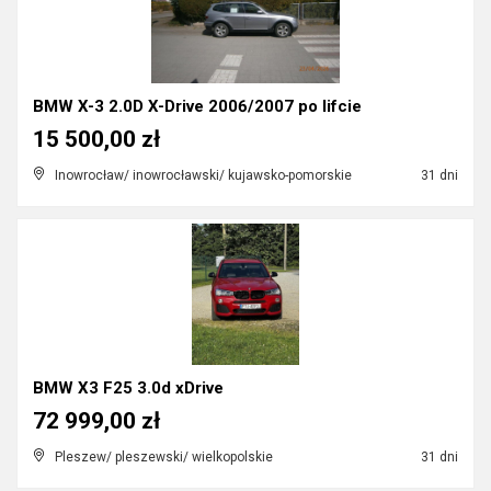
BMW X-3 2.0D X-Drive 2006/2007 po lifcie
15 500,00 zł
Inowrocław/ inowrocławski/ kujawsko-pomorskie
31 dni
BMW X3 F25 3.0d xDrive
72 999,00 zł
Pleszew/ pleszewski/ wielkopolskie
31 dni