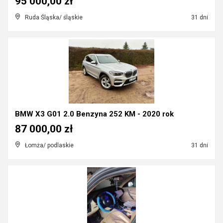
95 000,00 zł
Ruda Śląska/ śląskie
31 dni
BMW X3 G01 2.0 Benzyna 252 KM - 2020 rok
87 000,00 zł
Łomża/ podlaskie
31 dni