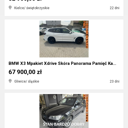
Kielce/ świętokrzyskie
22 dni
BMW X3 Mpakiet Xdrive Skóra Panorama Pamięć Kamera...
67 900,00 zł
Gliwice/ śląskie
23 dni