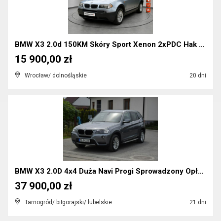
BMW X3 2.0d 150KM Skóry Sport Xenon 2xPDC Hak Zare...
15 900,00 zł
Wrocław/ dolnośląskie
20 dni
BMW X3 2.0D 4x4 Duża Navi Progi Sprowadzony Opłaco...
37 900,00 zł
Tarnogród/ biłgorajski/ lubelskie
21 dni