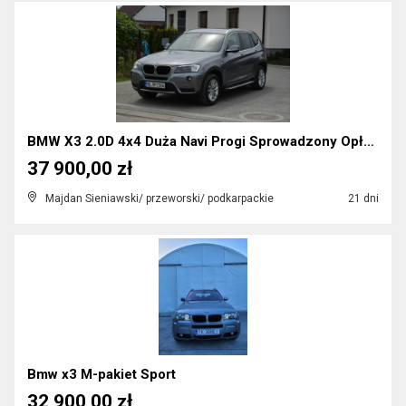
BMW X3 2.0D 4x4 Duża Navi Progi Sprowadzony Opłaco...
37 900,00 zł
Majdan Sieniawski/ przeworski/ podkarpackie
21 dni
Bmw x3 M-pakiet Sport
32 900,00 zł