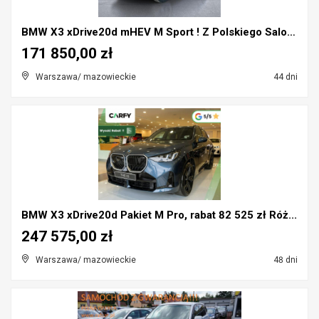
BMW X3 xDrive20d mHEV M Sport ! Z Polskiego Salonu...
171 850,00 zł
Warszawa/ mazowieckie
44 dni
BMW X3 xDrive20d Pakiet M Pro, rabat 82 525 zł Róż...
247 575,00 zł
Warszawa/ mazowieckie
48 dni