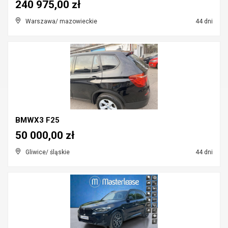
240 975,00 zł
Warszawa/ mazowieckie
44 dni
BMWX3 F25
50 000,00 zł
Gliwice/ śląskie
44 dni