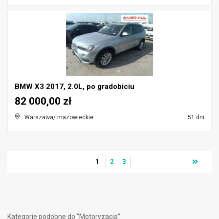
BMW X3 2017, 2.0L, po gradobiciu
82 000,00 zł
Warszawa/ mazowieckie
51 dni
1
2
3
Kategorie podobne do "Motoryzacja"