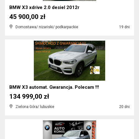
BMW X3 xdrive 2.0 desiel 2012r
45 900,00 zł
Domostawa/ niżański/ podkarpackie
19 dni
BMW X3 automat. Gwarancja. Polecam !!!
134 999,00 zł
Zielona Góra/ lubuskie
20 dni