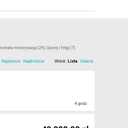
tała motoryzacja (29), Opony i Felgi (7).
Najtańsze
Najdroższe
Lista
Galeria
Widok:
4 godz.