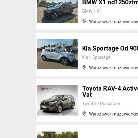
BMW X1 od1250złm-
BMW
>
X1
Warszawa/ mazowiecki
Kia Sportage Od 90
Kia
>
Sportage
Warszawa/ mazowiecki
Toyota RAV-4 Activ
Vat
Toyota
>
Pozostałe
Warszawa/ mazowiecki