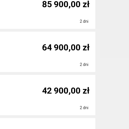
85 900,00 zł
2 dni
64 900,00 zł
2 dni
42 900,00 zł
2 dni