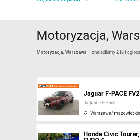
6
Motoryzacja, War
Motoryzacja, Warszawa
— znaleźliśmy
2181
ogłosz
Jaguar F-PACE FV2
Jaguar
>
F-Pace
Warszawa/ mazowiecki
Honda Civic Tourer, 