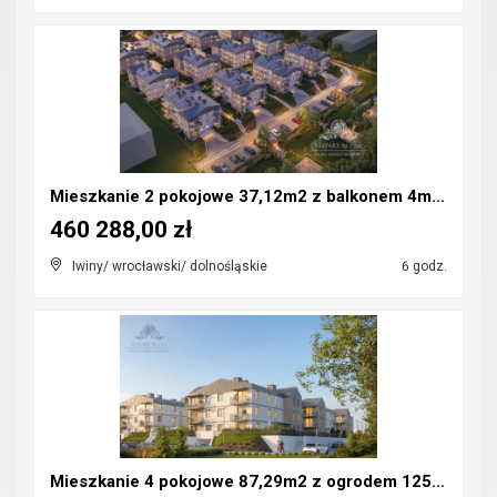
Mieszkanie 2 pokojowe 37,12m2 z balkonem 4m2/Iwiny...
460 288,00 zł
Iwiny/ wrocławski/ dolnośląskie
6 godz.
Mieszkanie 4 pokojowe 87,29m2 z ogrodem 125m2/Iwin...