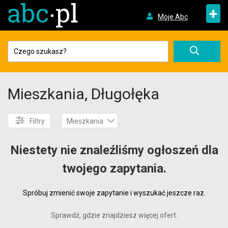
+
Moje Abc
Mieszkania, Długołęka
Filtry
Mieszkania
Niestety nie znaleźliśmy ogłoszeń dla
twojego zapytania.
Spróbuj zmienić swoje zapytanie i wyszukać jeszcze raz.
Sprawdź, gdzie znajdziesz więcej ofert: