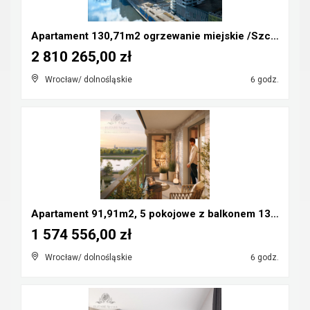
Apartament 130,71m2 ogrzewanie miejskie /Szczepin ...
2 810 265,00 zł
Wrocław/ dolnośląskie
6 godz.
Apartament 91,91m2, 5 pokojowe z balkonem 13,01m2/...
1 574 556,00 zł
Wrocław/ dolnośląskie
6 godz.