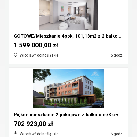
GOTOWE/Mieszkanie 4pok, 101,13m2 z 2 balkonami/Wro...
1 599 000,00 zł
Wrocław/ dolnośląskie
6 godz.
Piękne mieszkanie 2 pokojowe z balkonem/Krzyki, Kl...
702 923,00 zł
Wrocław/ dolnośląskie
6 godz.