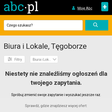
+
Moje Abc
Biura i Lokale, Tęgoborze
Filtry
Biura i Lokale
Niestety nie znaleźliśmy ogłoszeń dla
twojego zapytania.
Spróbuj zmienić swoje zapytanie i wyszukać jeszcze raz.
Sprawdź, gdzie znajdziesz więcej ofert: