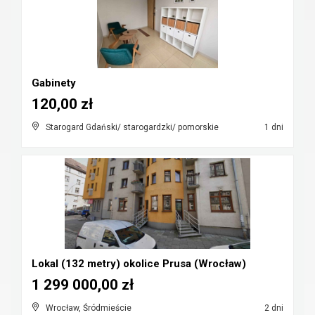
Gabinety
120,00 zł
Starogard Gdański/ starogardzki/ pomorskie
1 dni
Lokal (132 metry) okolice Prusa (Wrocław)
1 299 000,00 zł
Wrocław, Śródmieście
2 dni