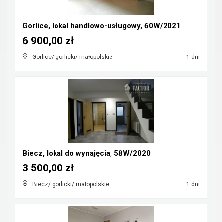
Gorlice, lokal handlowo-usługowy, 60W/2021
6 900,00 zł
Gorlice/ gorlicki/ małopolskie
1 dni
Biecz, lokal do wynajęcia, 58W/2020
3 500,00 zł
Biecz/ gorlicki/ małopolskie
1 dni