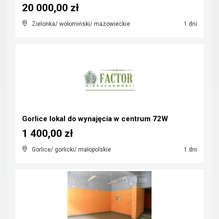
20 000,00 zł
Zielonka/ wołomiński/ mazowieckie
1 dni
Gorlice lokal do wynajęcia w centrum 72W
1 400,00 zł
Gorlice/ gorlicki/ małopolskie
1 dni