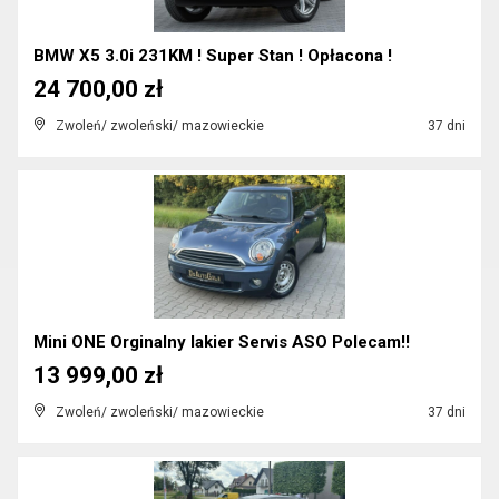
BMW X5 3.0i 231KM ! Super Stan ! Opłacona !
24 700,00 zł
Zwoleń/ zwoleński/ mazowieckie
37 dni
Mini ONE Orginalny lakier Servis ASO Polecam!!
13 999,00 zł
Zwoleń/ zwoleński/ mazowieckie
37 dni