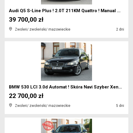
Audi Q5 S-Line Plus ! 2.0T 211KM Quattro ! Manual ...
39 700,00 zł
Zwoleń/ zwoleński/ mazowieckie
2 dni
BMW 530 LCI 3.0d Automat ! Skóra Navi Szyber Xenon...
22 700,00 zł
Zwoleń/ zwoleński/ mazowieckie
5 dni