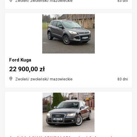
Zwoleń/ zwoleński/ mazowieckie
83 dni
Ford Kuga
22 900,00 zł
Zwoleń/ zwoleński/ mazowieckie
83 dni