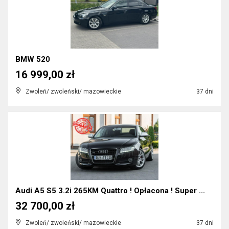
BMW 520
16 999,00 zł
Zwoleń/ zwoleński/ mazowieckie
37 dni
Audi A5 S5 3.2i 265KM Quattro ! Opłacona ! Super ...
32 700,00 zł
Zwoleń/ zwoleński/ mazowieckie
37 dni