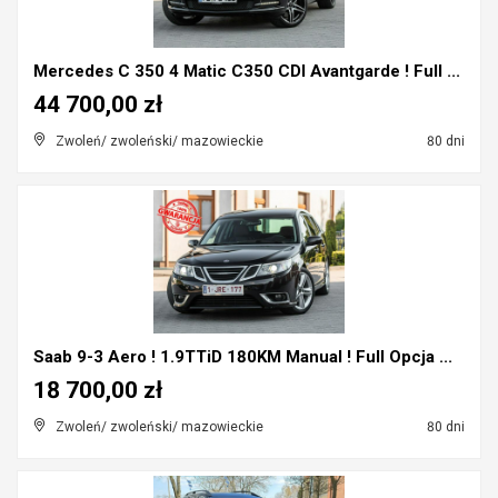
Mercedes C 350 4 Matic C350 CDI Avantgarde ! Full ...
44 700,00 zł
Zwoleń/ zwoleński/ mazowieckie
80 dni
Saab 9-3 Aero ! 1.9TTiD 180KM Manual ! Full Opcja ...
18 700,00 zł
Zwoleń/ zwoleński/ mazowieckie
80 dni