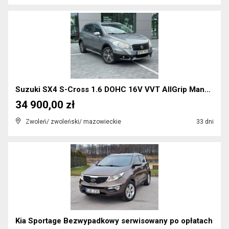
Suzuki SX4 S-Cross 1.6 DOHC 16V VVT AllGrip Manual...
34 900,00 zł
Zwoleń/ zwoleński/ mazowieckie
33 dni
Kia Sportage Bezwypadkowy serwisowany po opłatach