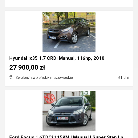
Hyundai ix35 1.7 CRDi Manual, 116hp, 2010
27 900,00 zł
Zwoleń/ zwoleński/ mazowieckie
61 dni
Ford Focus 1.6TDCi 115KM ! Manual ! Super Stan ! p...