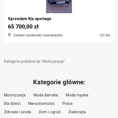
Sprzedam Kia sportage
65 700,00 zł
Zwoleń/ zwoleński/ mazowieckie
137 dni
Kategorie podobne do "Motoryzacja"
Kategorie główne:
Motoryzacja
Moda damska
Moda męska
Dla dzieci
Nieruchomości
Praca
Zdrowie i uroda
Dom i ogród
Zwierzęta