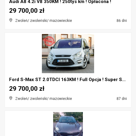
Audi A8 4.2i V8 350KM ! 250tys km ! Opłacona !
29 700,00 zł
Zwoleń/ zwoleński/ mazowieckie
86 dni
Ford S-Max ST 2.0TDCI 163KM ! Full Opcja ! Super S...
29 700,00 zł
Zwoleń/ zwoleński/ mazowieckie
87 dni