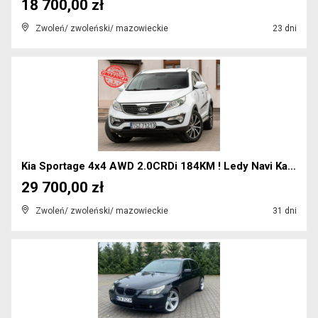
18 700,00 zł
Zwoleń/ zwoleński/ mazowieckie
23 dni
Kia Sportage 4x4 AWD 2.0CRDi 184KM ! Ledy Navi Kam...
29 700,00 zł
Zwoleń/ zwoleński/ mazowieckie
31 dni