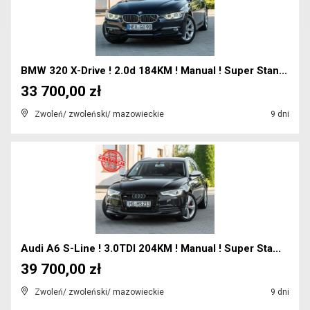
BMW 320 X-Drive ! 2.0d 184KM ! Manual ! Super Stan...
33 700,00 zł
Zwoleń/ zwoleński/ mazowieckie
9 dni
Audi A6 S-Line ! 3.0TDI 204KM ! Manual ! Super Sta...
39 700,00 zł
Zwoleń/ zwoleński/ mazowieckie
9 dni