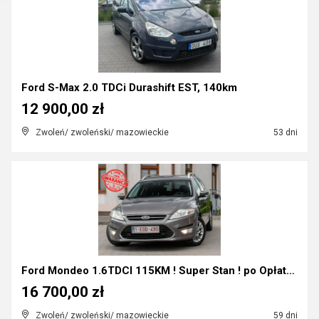
Ford S-Max 2.0 TDCi Durashift EST, 140km
12 900,00 zł
Zwoleń/ zwoleński/ mazowieckie
53 dni
Ford Mondeo 1.6TDCI 115KM ! Super Stan ! po Opłata...
16 700,00 zł
Zwoleń/ zwoleński/ mazowieckie
59 dni