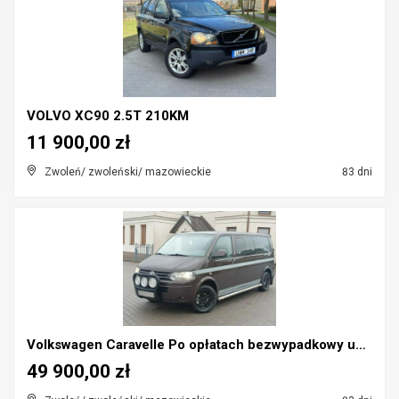
VOLVO XC90 2.5T 210KM
11 900,00 zł
Zwoleń/ zwoleński/ mazowieckie
83 dni
Volkswagen Caravelle Po opłatach bezwypadkowy udok...
49 900,00 zł