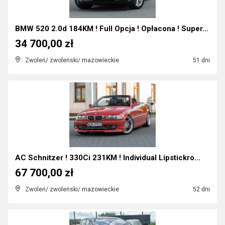
BMW 520 2.0d 184KM ! Full Opcja ! Opłacona ! Super...
34 700,00 zł
Zwoleń/ zwoleński/ mazowieckie
51 dni
AC Schnitzer ! 330Ci 231KM ! Individual Lipstickro...
67 700,00 zł
Zwoleń/ zwoleński/ mazowieckie
52 dni