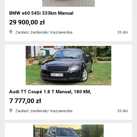
BMW e60 545i 333km Manual
29 900,00 zł
Zwoleń/ zwoleński/ mazowieckie
33 dni
Audi TT Coupé 1.8 T Manual, 180 KM,
7 777,00 zł
Zwoleń/ zwoleński/ mazowieckie
33 dni