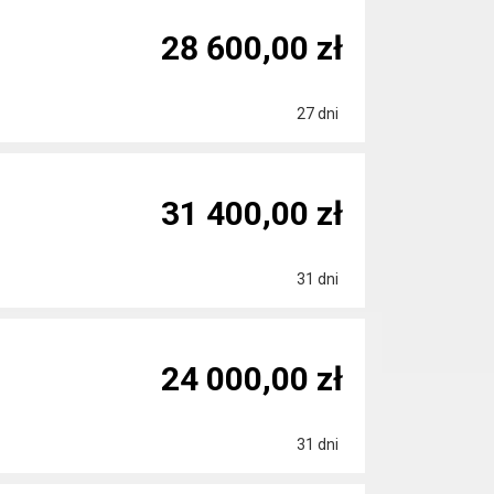
28 600,00 zł
27 dni
31 400,00 zł
31 dni
24 000,00 zł
31 dni