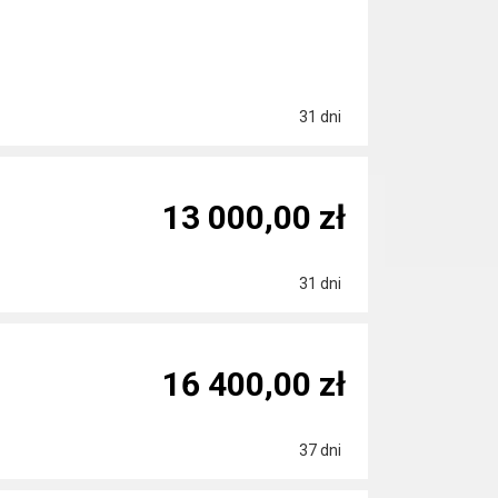
31 dni
13 000,00 zł
31 dni
16 400,00 zł
37 dni