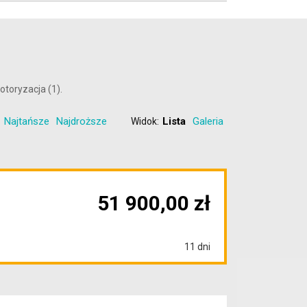
toryzacja (1).
Najtańsze
Najdroższe
Lista
Galeria
Widok:
51 900,00 zł
11 dni