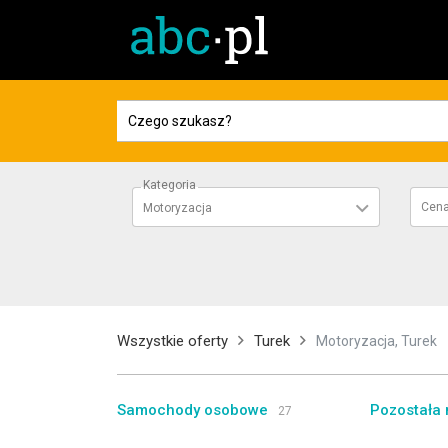
Kategoria
Cen
Motoryzacja
Wszystkie oferty
Turek
Motoryzacja, Turek
Samochody osobowe
Pozostała 
27