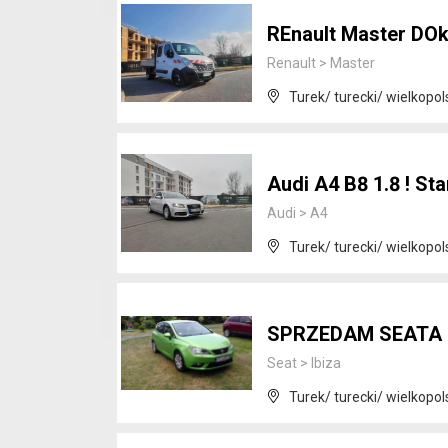
REnault Master DOka
Renault
>
Master
Turek/ turecki/ wielkopol
Audi A4 B8 1.8 ! St
Audi
>
A4
Turek/ turecki/ wielkopol
SPRZEDAM SEATA I
Seat
>
Ibiza
Turek/ turecki/ wielkopol