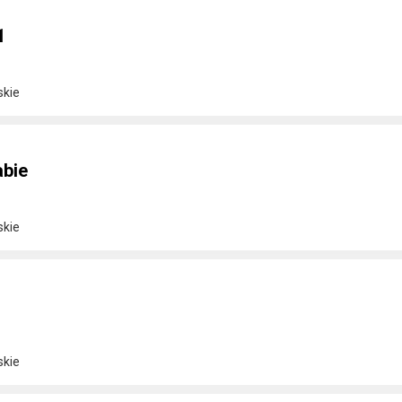
1
skie
bie
skie
skie