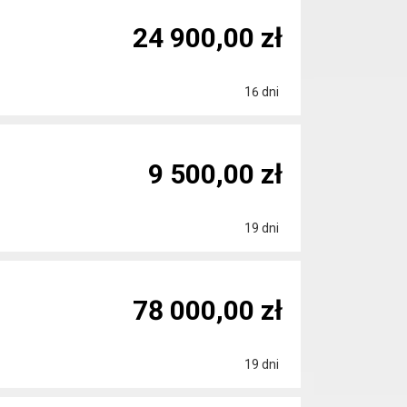
24 900,00 zł
16 dni
9 500,00 zł
19 dni
78 000,00 zł
19 dni