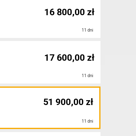
16 800,00 zł
11 dni
17 600,00 zł
11 dni
51 900,00 zł
11 dni