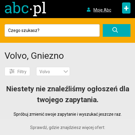
+
Moje Abc
Volvo, Gniezno
Filtry
Volvo
Niestety nie znaleźliśmy ogłoszeń dla
twojego zapytania.
Spróbuj zmienić swoje zapytanie i wyszukać jeszcze raz.
Sprawdź, gdzie znajdziesz więcej ofert: