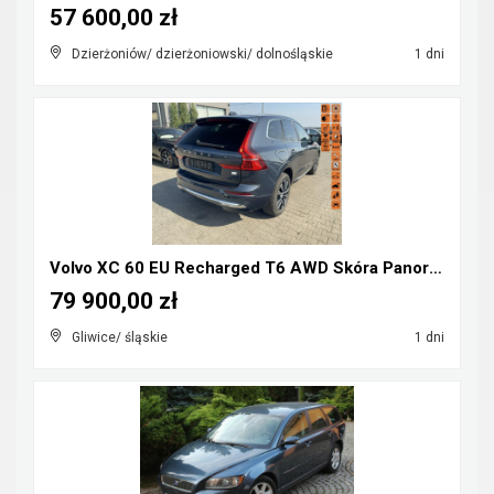
57 600,00 zł
Dzierżoniów/ dzierżoniowski/ dolnośląskie
1 dni
Volvo XC 60 EU Recharged T6 AWD Skóra Panorama Pam...
79 900,00 zł
Gliwice/ śląskie
1 dni