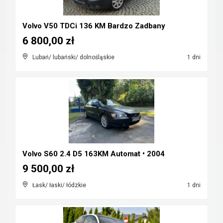
Volvo V50 TDCi 136 KM Bardzo Zadbany
6 800,00 zł
Lubań/ lubański/ dolnośląskie
1 dni
Volvo S60 2.4 D5 163KM Automat • 2004
9 500,00 zł
Łask/ łaski/ łódzkie
1 dni