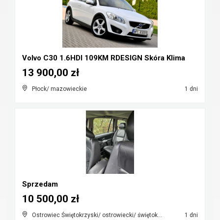
Volvo C30 1.6HDI 109KM RDESIGN Skóra Klima
13 900,00 zł
Płock/ mazowieckie
1 dni
Sprzedam
10 500,00 zł
Ostrowiec Świętokrzyski/ ostrowiecki/ świętokrzyskie
1 dni