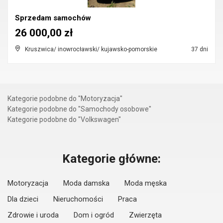
Sprzedam samochów
26 000,00 zł
Kruszwica/ inowrocławski/ kujawsko-pomorskie
37 dni
Kategorie podobne do "Motoryzacja"
Kategorie podobne do "Samochody osobowe"
Kategorie podobne do "Volkswagen"
Kategorie główne:
Motoryzacja
Moda damska
Moda męska
Dla dzieci
Nieruchomości
Praca
Zdrowie i uroda
Dom i ogród
Zwierzęta