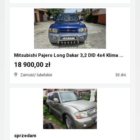
Mitsubishi Pajero Long Dakar 3,2 DID 4x4 Klima CB-...
18 900,00 zł
Zamość/ lubelskie
30 dni
sprzedam