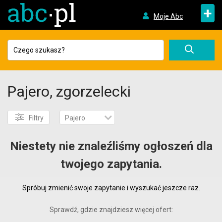
+
Moje Abc
Pajero, zgorzelecki
Filtry
Pajero
Niestety nie znaleźliśmy ogłoszeń dla
twojego zapytania.
Spróbuj zmienić swoje zapytanie i wyszukać jeszcze raz.
Sprawdź, gdzie znajdziesz więcej ofert: