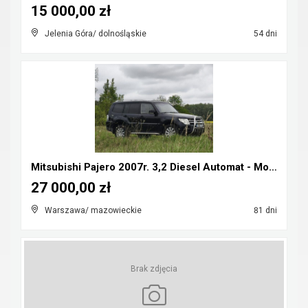
15 000,00 zł
Jelenia Góra/ dolnośląskie
54 dni
Mitsubishi Pajero 2007r. 3,2 Diesel Automat - Możl...
27 000,00 zł
Warszawa/ mazowieckie
81 dni
Brak zdjęcia