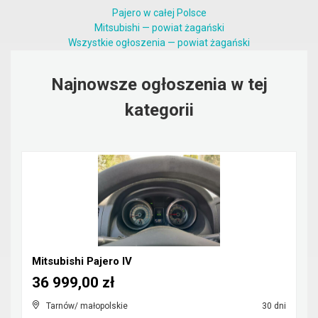
Pajero w całej Polsce
Mitsubishi — powiat żagański
Wszystkie ogłoszenia — powiat żagański
Najnowsze ogłoszenia w tej
kategorii
Mitsubishi Pajero IV
36 999,00 zł
Tarnów/ małopolskie
30 dni