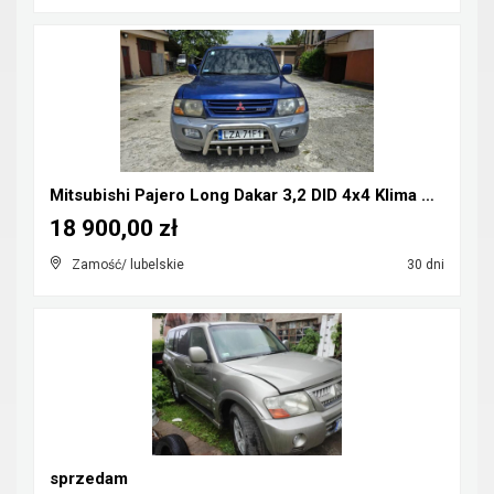
Mitsubishi Pajero Long Dakar 3,2 DID 4x4 Klima CB-...
18 900,00 zł
Zamość/ lubelskie
30 dni
sprzedam