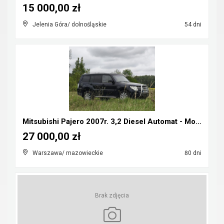
15 000,00 zł
Jelenia Góra/ dolnośląskie
54 dni
Mitsubishi Pajero 2007r. 3,2 Diesel Automat - Możl...
27 000,00 zł
Warszawa/ mazowieckie
80 dni
Brak zdjęcia