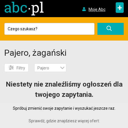
+
Moje Abc
Pajero, żagański
Filtry
Pajero
Niestety nie znaleźliśmy ogłoszeń dla
twojego zapytania.
Spróbuj zmienić swoje zapytanie i wyszukać jeszcze raz.
Sprawdź, gdzie znajdziesz więcej ofert: