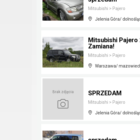
Mitsubishi
>
Pajero
Jelenia Góra/ dolnoślą
Mitsubishi Pajero
Zamiana!
Mitsubishi
>
Pajero
Warszawa/ mazowiec
SPRZEDAM
Brak zdjęcia
Mitsubishi
>
Pajero
Jelenia Góra/ dolnoślą