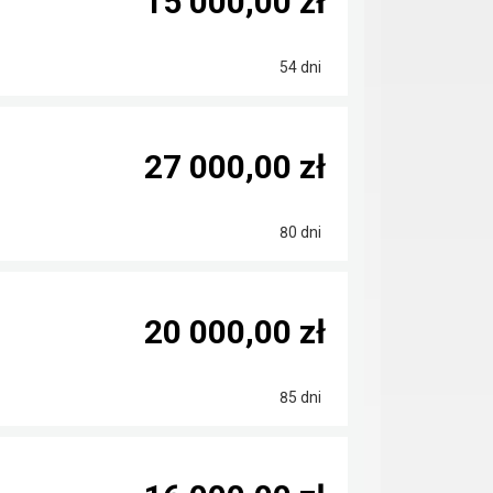
15 000,00 zł
54 dni
27 000,00 zł
80 dni
20 000,00 zł
85 dni