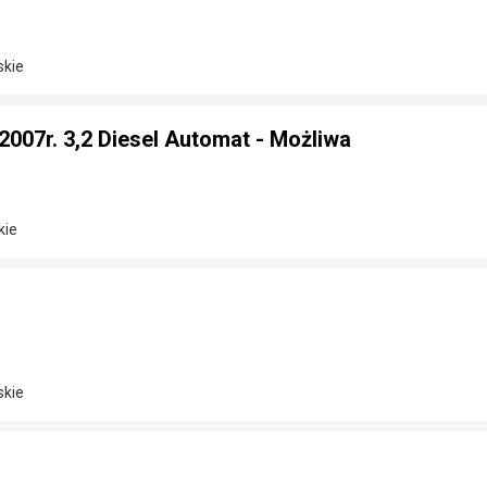
skie
 2007r. 3,2 Diesel Automat - Możliwa
kie
skie