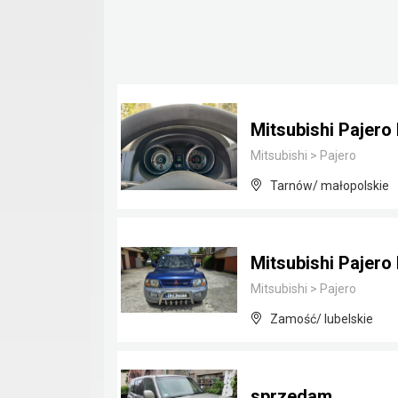
Mitsubishi Pajero 
Mitsubishi
>
Pajero
Tarnów/ małopolskie
Mitsubishi Pajero
Mitsubishi
>
Pajero
Zamość/ lubelskie
sprzedam