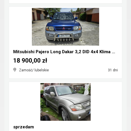
Mitsubishi Pajero Long Dakar 3,2 DID 4x4 Klima CB-...
18 900,00 zł
Zamość/ lubelskie
31 dni
sprzedam