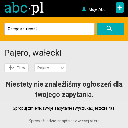
+
Moje Abc
Pajero, wałecki
Filtry
Pajero
Niestety nie znaleźliśmy ogłoszeń dla
twojego zapytania.
Spróbuj zmienić swoje zapytanie i wyszukać jeszcze raz.
Sprawdź, gdzie znajdziesz więcej ofert: