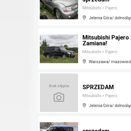
Mitsubishi
>
Pajero
Jelenia Góra/ dolnoślą
Mitsubishi Pajero
Zamiana!
Mitsubishi
>
Pajero
Warszawa/ mazowiec
SPRZEDAM
Brak zdjęcia
Mitsubishi
>
Pajero
Jelenia Góra/ dolnoślą