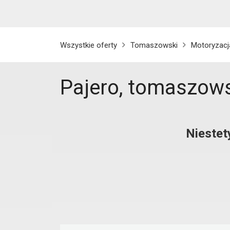
Wszystkie oferty
Tomaszowski
Motoryzacj
Pajero, tomaszow
Niestet