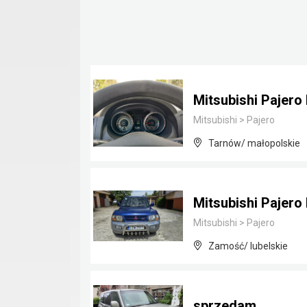
Mitsubishi Pajero 
Mitsubishi
>
Pajero
Tarnów/ małopolskie
Mitsubishi Pajero
Mitsubishi
>
Pajero
Zamość/ lubelskie
sprzedam