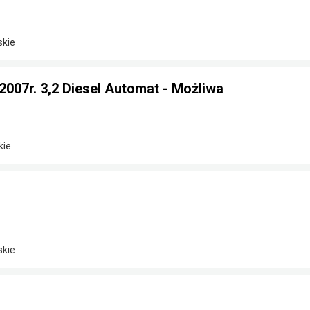
skie
 2007r. 3,2 Diesel Automat - Możliwa
kie
skie