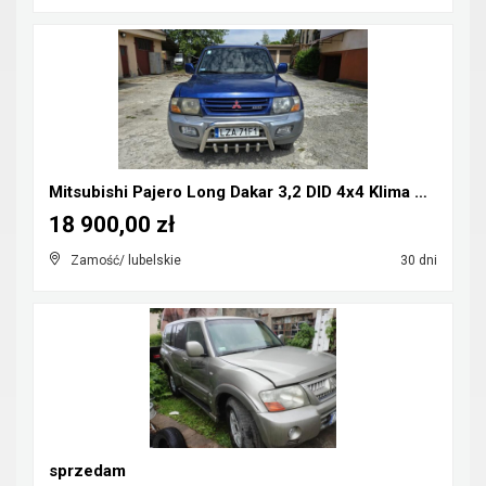
Mitsubishi Pajero Long Dakar 3,2 DID 4x4 Klima CB-...
18 900,00 zł
Zamość/ lubelskie
30 dni
sprzedam