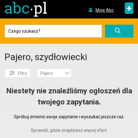
+
Moje Abc
Pajero, szydłowiecki
Filtry
Pajero
Niestety nie znaleźliśmy ogłoszeń dla
twojego zapytania.
Spróbuj zmienić swoje zapytanie i wyszukać jeszcze raz.
Sprawdź, gdzie znajdziesz więcej ofert: