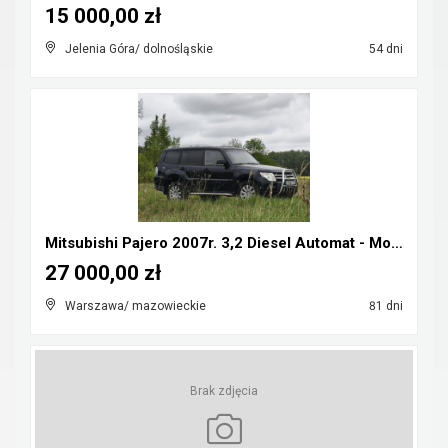
15 000,00 zł
Jelenia Góra/ dolnośląskie
54 dni
Mitsubishi Pajero 2007r. 3,2 Diesel Automat - Możl...
27 000,00 zł
Warszawa/ mazowieckie
81 dni
Brak zdjęcia