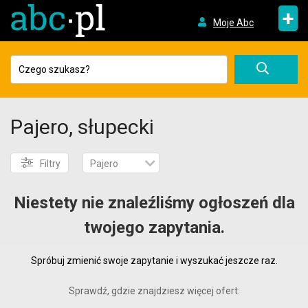
+
Moje Abc
Pajero, słupecki
Filtry
Pajero
Niestety nie znaleźliśmy ogłoszeń dla
twojego zapytania.
Spróbuj zmienić swoje zapytanie i wyszukać jeszcze raz.
Sprawdź, gdzie znajdziesz więcej ofert: