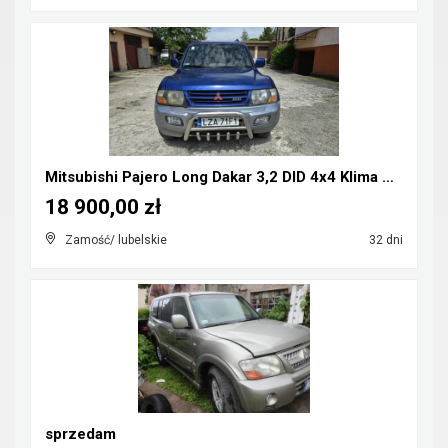
Mitsubishi Pajero Long Dakar 3,2 DID 4x4 Klima CB-...
18 900,00 zł
Zamość/ lubelskie
32 dni
sprzedam