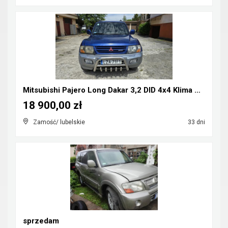
Mitsubishi Pajero Long Dakar 3,2 DID 4x4 Klima CB-...
18 900,00 zł
Zamość/ lubelskie
33 dni
sprzedam