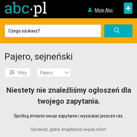
+
Moje Abc
Pajero, sejneński
Filtry
Pajero
Niestety nie znaleźliśmy ogłoszeń dla
twojego zapytania.
Spróbuj zmienić swoje zapytanie i wyszukać jeszcze raz.
Sprawdź, gdzie znajdziesz więcej ofert: