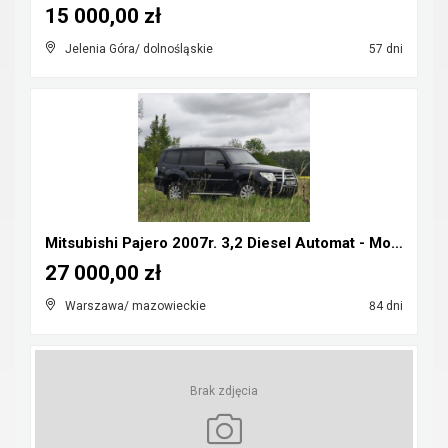
15 000,00 zł
Jelenia Góra/ dolnośląskie
57 dni
Mitsubishi Pajero 2007r. 3,2 Diesel Automat - Możl...
27 000,00 zł
Warszawa/ mazowieckie
84 dni
Brak zdjęcia