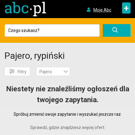
+
Moje Abc
Pajero, rypiński
Filtry
Pajero
Niestety nie znaleźliśmy ogłoszeń dla
twojego zapytania.
Spróbuj zmienić swoje zapytanie i wyszukać jeszcze raz.
Sprawdź, gdzie znajdziesz więcej ofert: