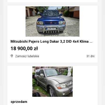
Mitsubishi Pajero Long Dakar 3,2 DID 4x4 Klima CB-...
18 900,00 zł
Zamość/ lubelskie
31 dni
sprzedam